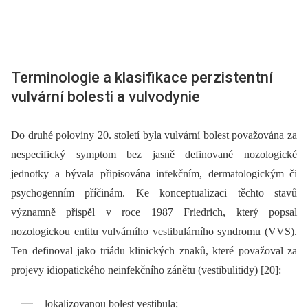
Terminologie a klasifikace perzistentní
vulvární bolesti a vulvodynie
Do druhé poloviny 20. století byla vulvární bolest považována za
nespecifický symptom bez jasně definované nozologické
jednotky a bývala připisována infekčním, dermatologickým či
psychogenním příčinám. Ke konceptualizaci těchto stavů
významně přispěl v roce 1987 Friedrich, který popsal
nozologickou entitu vulvárního vestibulárního syndromu (VVS).
Ten definoval jako triádu klinických znaků, které považoval za
projevy idiopatického neinfekčního zánětu (vestibulitidy) [20]:
lokalizovanou bolest vestibula;