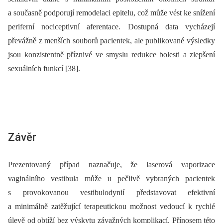
a současně podporují remodelaci epitelu, což může vést ke snížení
periferní nociceptivní aferentace. Dostupná data vycházejí
převážně z menších souborů pacientek, ale publikované výsledky
jsou konzistentně příznivé ve smyslu redukce bolesti a zlepšení
sexuálních funkcí [38].
Závěr
Prezentovaný případ naznačuje, že laserová vaporizace
vaginálního vestibula může u pečlivě vybraných pacientek
s provokovanou vestibulodynií představovat efektivní
a minimálně zatěžující terapeutickou možnost vedoucí k rychlé
úlevě od obtíží bez výskytu závažných komplikací. Přínosem této