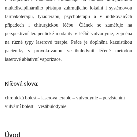
multidisciplinárního přístupu zahrnujícího lokální i systémovou
farmakoterapii, fyzioterapii, psychoterapii a v indikovaných
případech i chirurgickou léčbu. Článek se zaměřuje na
perspektivní terapeutické modality v léčbě vulvodynie, zejména
na různé typy laserové terapie. Práce je doplněna kazuistikou
pacientky s provokovanou vestibulodynií léčené metodou
laserové ablativní vaporizace.
Klíčová slova:
chronická bolest – laserová terapie – vulvodynie – perzistentní
vulvární bolest – vestibulodynie
Úvod