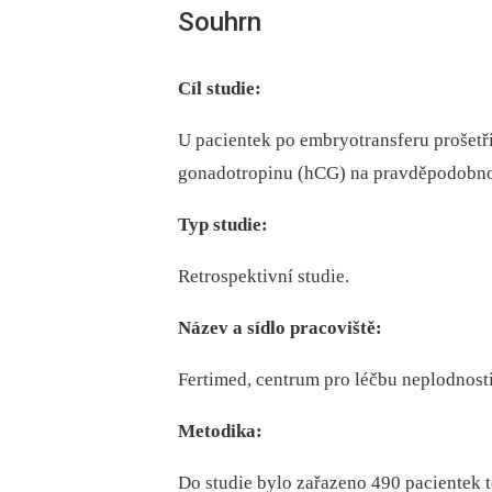
Souhrn
Cíl studie:
U pacientek po embryotransferu prošetři
gonadotropinu (hCG) na pravděpodobno
Typ studie:
Retrospektivní studie.
Název a sídlo pracoviště:
Fertimed, centrum pro léčbu neplodnost
Metodika:
Do studie bylo zařazeno 490 pacientek 