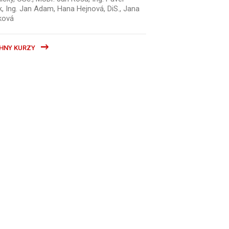
k, Ing. Jan Adam, Hana Hejnová, DiS., Jana
ková
HNY KURZY