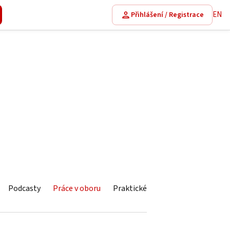
EN
Přihlášení / Registrace
Podcasty
Práce v oboru
Praktické