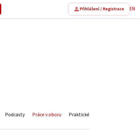
EN
Přihlášení / Registrace
Podcasty
Práce v oboru
Praktické