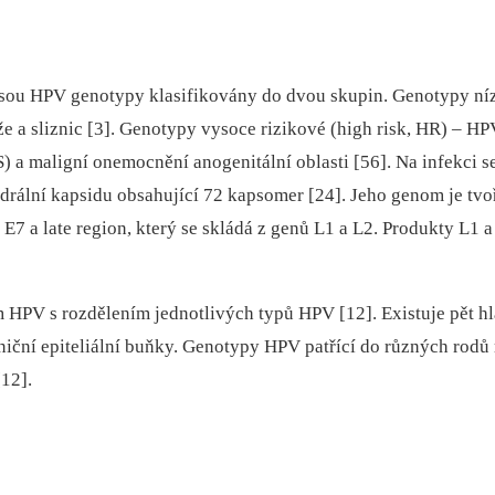
u HPV genotypy klasifikovány do dvou skupin. Genotypy nízce r
 sliznic [3]. Genotypy vysoce rizikové (high risk, HR) –⁠ HPV 16
S) a maligní onemocnění anogenitální oblasti [56]. Na infekci 
rální kapsidu obsahující 72 kapsomer [24]. Jeho genom je tvo
a E7 a late region, který se skládá z genů L1 a L2. Produkty L1 
 HPV s rozdělením jednotlivých typů HPV [12]. Existuje pět h
zniční epiteliální buňky. Genotypy HPV patřící do různých rod
12].