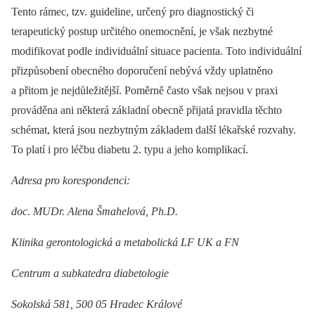
Tento rámec, tzv. guideline, určený pro diagnostický či
terapeutický postup určitého onemocnění, je však nezbytné
modifikovat podle individuální situace pacienta. Toto individuální
přizpůsobení obecného doporučení nebývá vždy uplatněno
a přitom je nejdůležitější. Poměrně často však nejsou v praxi
prováděna ani některá základní obecně přijatá pravidla těchto
schémat, která jsou nezbytným základem další lékařské rozvahy.
To platí i pro léčbu diabetu 2. typu a jeho komplikací.
Adresa pro korespondenci:
doc. MUDr. Alena Šmahelová, Ph.D.
Klinika gerontologická a metabolická LF UK a FN
Centrum a subkatedra diabetologie
Sokolská 581, 500 05 Hradec Králové