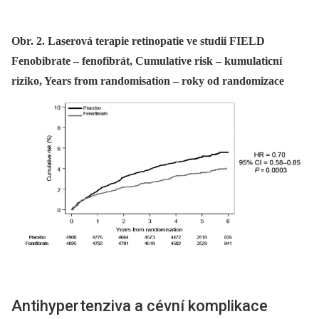
Obr. 2. Laserová terapie retinopatie ve studii FIELD
Fenobibrate – fenofibrát, Cumulative risk – kumulaticní
riziko, Years from randomisation – roky od randomizace
Antihypertenziva a cévní komplikace