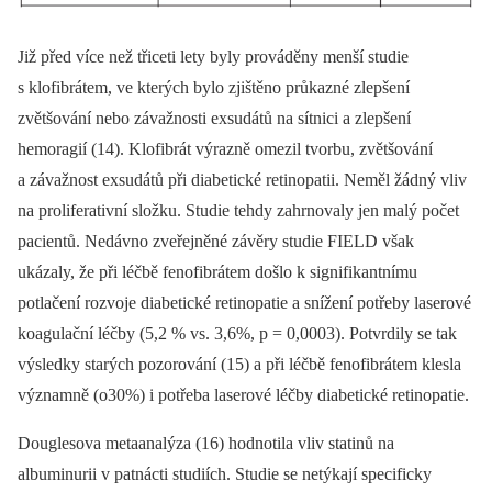
Již před více než třiceti lety byly prováděny menší studie
s klofibrátem, ve kterých bylo zjištěno průkazné zlepšení
zvětšování nebo závažnosti exsudátů na sítnici a zlepšení
hemoragií (14). Klofibrát výrazně omezil tvorbu, zvětšování
a závažnost exsudátů při diabetické retinopatii. Neměl žádný vliv
na proliferativní složku. Studie tehdy zahrnovaly jen malý počet
pacientů. Nedávno zveřejněné závěry studie FIELD však
ukázaly, že při léčbě fenofibrátem došlo k signifikantnímu
potlačení rozvoje diabetické retinopatie a snížení potřeby laserové
koagulační léčby (5,2 % vs. 3,6%, p = 0,0003). Potvrdily se tak
výsledky starých pozorování (15) a při léčbě fenofibrátem klesla
významně (o30%) i potřeba laserové léčby diabetické retinopatie.
Douglesova metaanalýza (16) hodnotila vliv statinů na
albuminurii v patnácti studiích. Studie se netýkají specificky