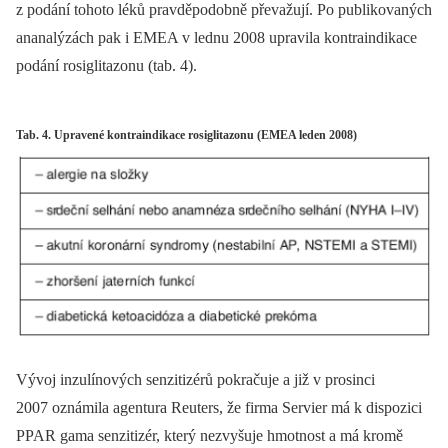
z podání tohoto léků pravděpodobně převažují. Po publikovaných
ananalýzách pak i EMEA v lednu 2008 upravila kontraindikace
podání rosiglitazonu (tab. 4).
Tab. 4. Upravené kontraindikace rosiglitazonu (EMEA leden 2008)
Vývoj inzulínových senzitizérů pokračuje a již v prosinci
2007 oznámila agentura Reuters, že firma Servier má k dispozici
PPAR gama senzitizér, který nezvyšuje hmotnost a má kromě