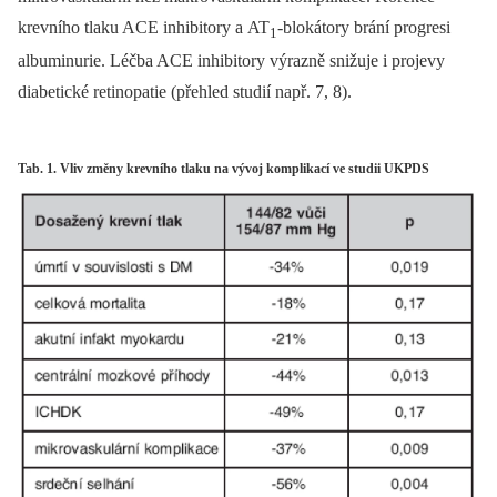
krevního tlaku ACE inhibitory a AT
-blokátory brání progresi
1
albuminurie. Léčba ACE inhibitory výrazně snižuje i projevy
diabetické retinopatie (přehled studií např. 7, 8).
Tab. 1. Vliv změny krevního tlaku na vývoj komplikací ve studii UKPDS