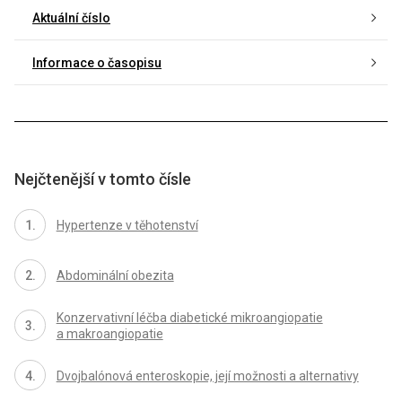
Aktuální číslo
Informace o časopisu
Nejčtenější v tomto čísle
Hypertenze v těhotenství
Abdominální obezita
Konzervativní léčba diabetické mikroangiopatie
a makroangiopatie
Dvojbalónová enteroskopie, její možnosti a alternativy