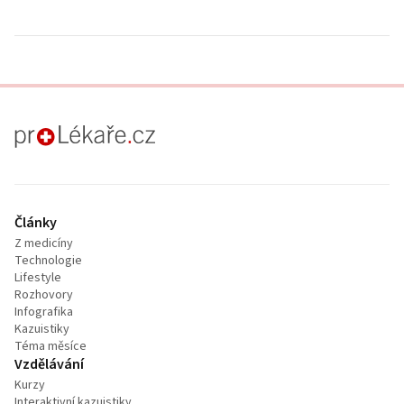
proLékaře.cz
Články
Z medicíny
Technologie
Lifestyle
Rozhovory
Infografika
Kazuistiky
Téma měsíce
Vzdělávání
Kurzy
Interaktivní kazuistiky