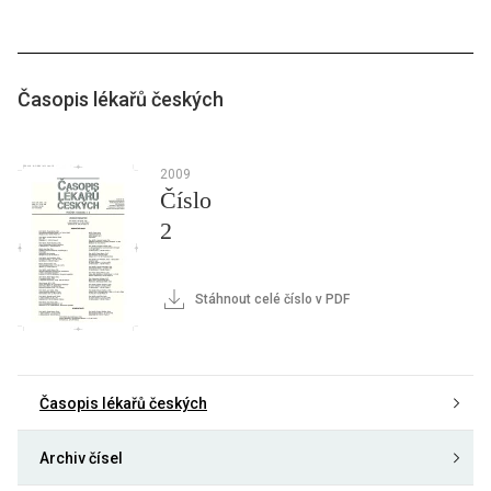
Časopis lékařů českých
2009
Číslo
2
Stáhnout celé číslo v PDF
Časopis lékařů českých
Archiv čísel