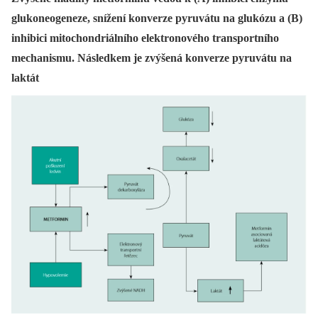
glukoneogeneze, snížení konverze pyruvátu na glukózu a (B)
inhibici mitochondriálního elektronového transportního
mechanismu. Následkem je zvýšená konverze pyruvátu na
laktát