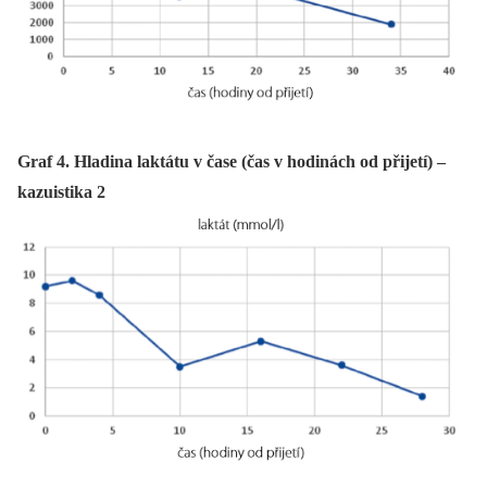
Graf 4. Hladina laktátu v čase (čas v hodinách od přijetí) –
kazuistika 2