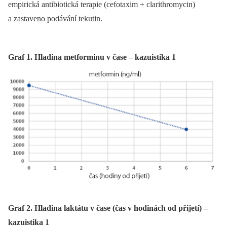
empirická antibiotická terapie (cefotaxim + clarithromycin)
a zastaveno podávání tekutin.
Graf 1. Hladina metforminu v čase – kazuistika 1
Graf 2. Hladina laktátu v čase (čas v hodinách od přijetí) –
kazuistika 1