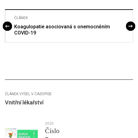
ČLÁNEK
Koagulopatie asociovaná s onemocněním
COVID-19
ČLÁNEK VYŠEL V ČASOPISE
Vnitřní lékařství
2020
Číslo