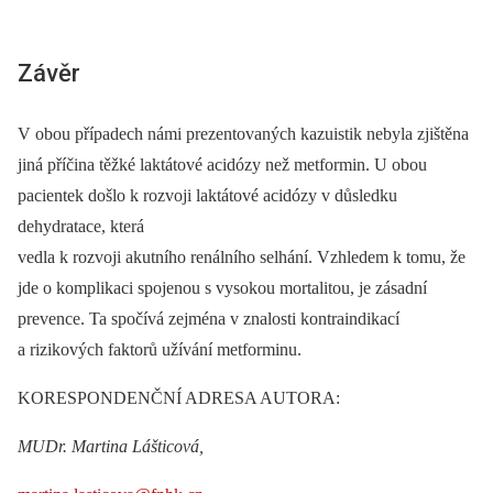
Závěr
V obou případech námi prezentovaných kazuistik nebyla zjištěna
jiná příčina těžké laktátové acidózy než metformin. U obou
pacientek došlo k rozvoji laktátové acidózy v důsledku
dehydratace, která
vedla k rozvoji akutního renálního selhání. Vzhledem k tomu, že
jde o komplikaci spojenou s vysokou mortalitou, je zásadní
prevence. Ta spočívá zejména v znalosti kontraindikací
a rizikových faktorů užívání metforminu.
KORESPONDENČNÍ ADRESA AUTORA:
MUDr. Martina Lášticová,