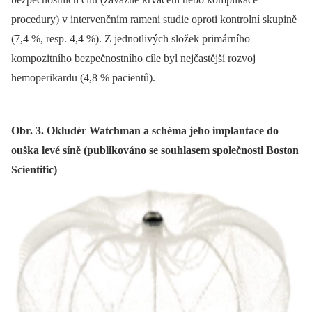
procedury) v intervenčním rameni studie oproti kontrolní skupině
(7,4 %, resp. 4,4 %). Z jednotlivých složek primárního
kompozitního bezpečnostního cíle byl nejčastější rozvoj
hemoperikardu (4,8 % pacientů).
Obr. 3. Okludér Watchman a schéma jeho implantace do
ouška levé síně (publikováno se souhlasem společnosti Boston
Scientific)