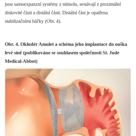
jsou samoexpanzní systémy z nitinolu, sestávají z proximální
diskovité části a distální části. Distální část je opatřena
stabilizačními háčky (Obr. 4).
Obr. 4. Okludér Amulet a schéma jeho implantace do ouška
levé síně (publikováno se souhlasem společnosti St. Jude
Medical-Abbot)