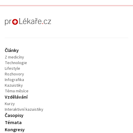
proLékaře.cz
Články
Z medicíny
Technologie
Lifestyle
Rozhovory
Infografika
Kazuistiky
Téma měsíce
Vzdělávání
Kurzy
Interaktivní kazuistiky
Časopisy
Témata
Kongresy