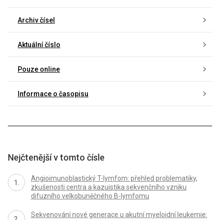
Archiv čísel
Aktuální číslo
Pouze online
Informace o časopisu
Nejčtenější v tomto čísle
Angioimunoblastický T-lymfom: přehled problematiky,
zkušenosti centra a kazuistika sekvenčního vzniku
difuzního velkobuněčného B-lymfomu
Sekvenování nové generace u akutní myeloidní leukemie: