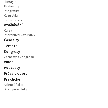
Lifestyle
Rozhovory
Infografika
Kazuistiky
Téma měsíce
Vzdělávání
Kurzy
Interaktivní kazuistiky
Časopisy
Témata
Kongresy
Záznamy z kongresů
Videa
Podcasty
Práce v oboru
Praktické
Kalendář akcí
Dostupnost léků