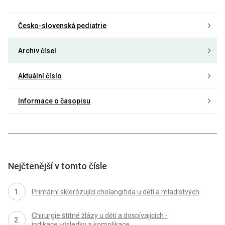
Česko-slovenská pediatrie
Archiv čísel
Aktuální číslo
Informace o časopisu
Nejčtenější v tomto čísle
Primární sklerózující cholangitida u dětí a mladistvých
Chirurgie štítné žlázy u dětí a dospívajících -
indikace,výsledky a komplikace