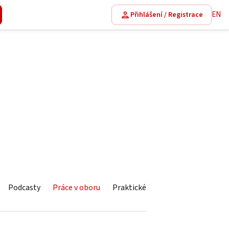
EN
Přihlášení / Registrace
Podcasty
Práce v oboru
Praktické