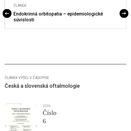
ČLÁNEK
Endokrinná orbitopatia – epidemiologické
súvislosti
ČLÁNEK VYŠEL V ČASOPISE
Česká a slovenská oftalmologie
2006
Číslo
6