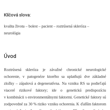
Klíčová slova:
kvalita života – bolest – pacient – roztrúsená skleróza –
neurológia
Úvod
Roztrúsená skleróza je závažné chronické neurologické
ochorenie, v patogenéze ktorého sa uplatňujú dve základné
zložky –⁠ zápalová a degeneratívna. Na vzniku RS sa podieľajú
viaceré rizikové faktory; ide o genetickú predispozíciu
v kombinácii s environmentálnymi faktormi. Genetické faktory sú
zodpovedné za 30 % riziko vzniku ochorenia. K ďalším faktorom