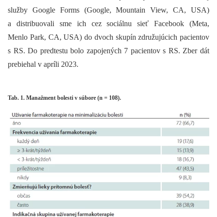
služby Google Forms (Google, Mountain View, CA, USA)
a distribuovali sme ich cez sociálnu sieť Facebook (Meta,
Menlo Park, CA, USA) do dvoch skupín združujúcich pacientov
s RS. Do predtestu bolo zapojených 7 pacientov s RS. Zber dát
prebiehal v apríli 2023.
Tab. 1. Manažment bolesti v súbore (n = 108).