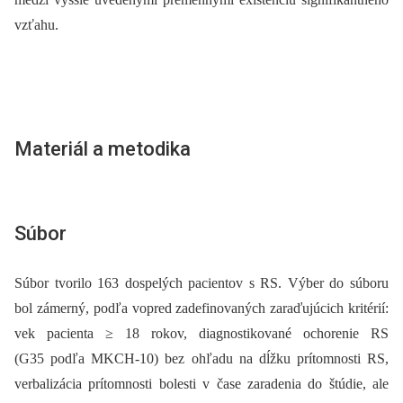
vzťahu.
Materiál a metodika
Súbor
Súbor tvorilo 163 dospelých pacientov s RS. Výber do súboru
bol zámerný, podľa vopred zadefinovaných zaraďujúcich kritérií:
vek pacienta ≥ 18 rokov, dia­gnostikované ochorenie RS
(G35 podľa MKCH-10) bez ohľadu na dĺžku prítomnosti RS,
verbalizácia prítomnosti bolesti v čase zaradenia do štúdie, ale