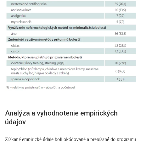
Analýza a vyhodnotenie empirických
údajov
Získané empirické údaje boli okódované a prepísané do programu