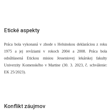
Etické aspekty
Práca bola vykonaná v zhode s Helsinskou deklaráciou z roku
1975 a jej revíziami v rokoch 2004 a 2008. Práca bola
odsúhlasená Etickou misiou Jesseniovej lekárskej fakulty
Univerzity Komenského v Martine (30. 3. 2023, č. schválenie:
EK 25/ 2023).
Konflikt záujmov