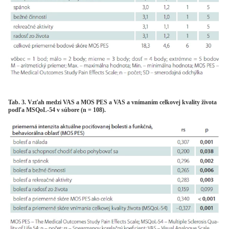
Tab. 3. Vzťah medzi VAS a MOS PES a VAS a vnímaním celkovej kvality života
podľa MSQoL-54 v súbore (n = 108).