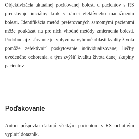
Objektivizácia aktuálnej pociťovanej bolesti u pacientov s RS
predstavuje iniciálny krok v rámci efektívneho manažmentu
bolesti. Identifikácia metód preferovaných samotnými pacientmi
môže poukázať na pre nich vhodné metódy zmiernenia bolesti.
Podobne aj zisťovanie jej vplyvu na vybrané oblasti kvality života
pomôže zefektívniť poskytovanie individualizovanej liečby
uvedeného ochorenia, a tým zvýšiť kvalitu života danej skupiny
pacientov.
Poďakovanie
Autori príspevku ďakujú všetkým pacientom s RS ochotným
vyplniť dotazník.