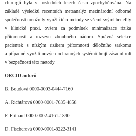
chirurgií byla v posledních letech často zpochybňována. Na
základě výsledků recentních metaanalýz mezinárodní odborné
společnosti umožnily využití této metody se všemi svými benefity
v klinické praxi, ovšem za podmínek minimalizace rizika
přítomnosti a rozsevu zhoubného nádoru. Správná selekce
pacientek s nízkým rizikem přítomnosti děložního sarkomu
a případné využití nových ochranných systémů hrají zásadní roli
v bezpečnosti této metody.
ORCID autorů
B. Boudová 0000-0003-0444-7160
A. Richtárová 0000-0001-7635-4858
F. Frühauf 0000-0002-4161-1890
D. Fischerová 0000-0001-8222-3141