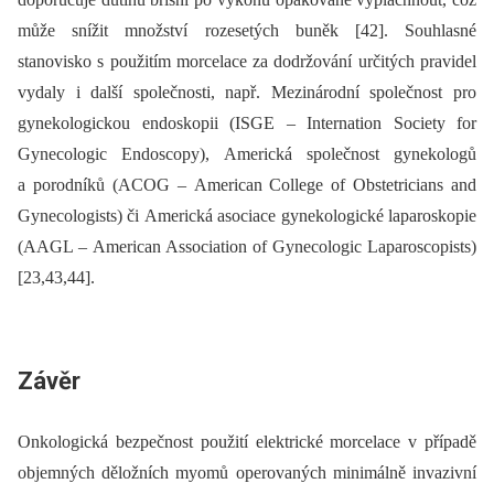
může snížit množství rozesetých buněk [42]. Souhlasné
stanovisko s použitím morcelace za dodržování určitých pravidel
vydaly i další společnosti, např. Mezinárodní společnost pro
gynekologickou endoskopii (ISGE –⁠ Internation Society for
Gynecologic Endoscopy), Americká společnost gynekologů
a porodníků (ACOG –⁠ American College of Obstetricians and
Gynecologists) či Americká asociace gynekologické laparoskopie
(AAGL –⁠ American Association of Gynecologic Laparoscopists)
[23,43,44].
Závěr
Onkologická bezpečnost použití elektrické morcelace v případě
objemných děložních myomů operovaných minimálně invazivní