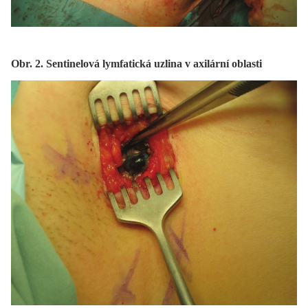
Obr. 2. Sentinelová lymfatická uzlina v axilární oblasti