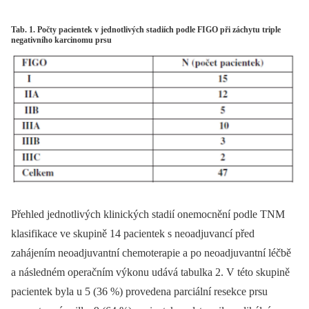
Tab. 1. Počty pacientek v jednotlivých stadiích podle FIGO při záchytu triple
negativního karcinomu prsu
Přehled jednotlivých klinických stadií onemocnění podle TNM
klasifikace ve skupině 14 pacientek s neoadjuvancí před
zahájením neoadjuvantní chemoterapie a po neoadjuvantní léčbě
a následném operačním výkonu udává tabulka 2. V této skupině
pacientek byla u 5 (36 %) provedena parciální resekce prsu