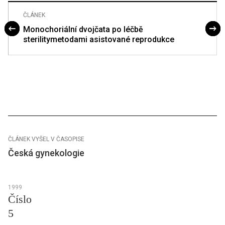
ČLÁNEK
Monochoriální dvojčata po léčbě
sterilitymetodami asistované reprodukce
ČLÁNEK VYŠEL V ČASOPISE
Česká gynekologie
1999
Číslo
5