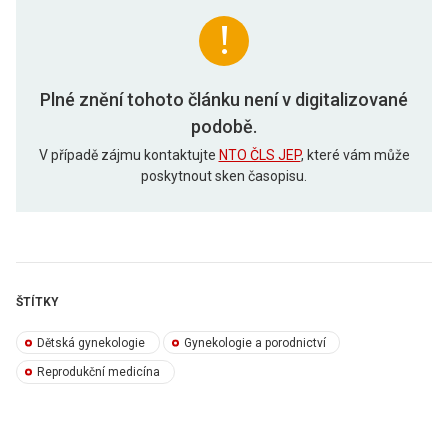
Plné znění tohoto článku není v digitalizované
podobě.
V případě zájmu kontaktujte
NTO ČLS JEP
, které vám může
poskytnout sken časopisu.
ŠTÍTKY
Dětská gynekologie
Gynekologie a porodnictví
Reprodukční medicína