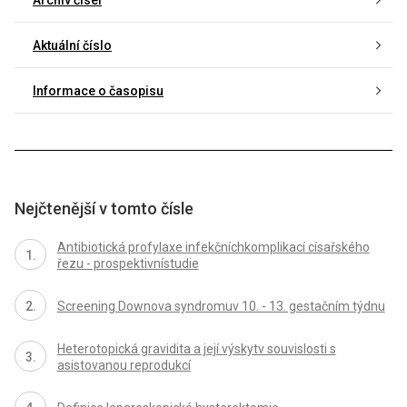
Archiv čísel
Aktuální číslo
Informace o časopisu
Nejčtenější v tomto čísle
Antibiotická profylaxe infekčníchkomplikací císařského
řezu - prospektivnístudie
Screening Downova syndromuv 10. - 13. gestačním týdnu
Heterotopická gravidita a její výskytv souvislosti s
asistovanou reprodukcí