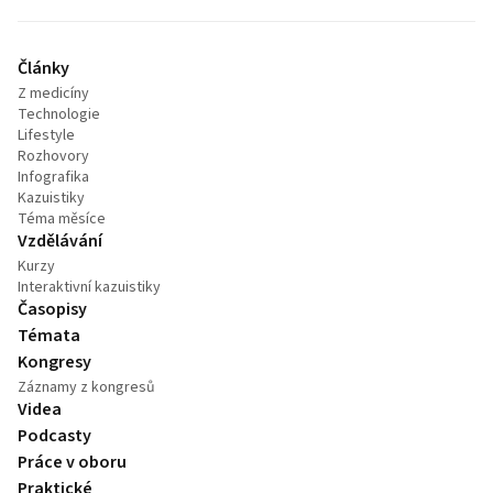
Články
Z medicíny
Technologie
Lifestyle
Rozhovory
Infografika
Kazuistiky
Téma měsíce
Vzdělávání
Kurzy
Interaktivní kazuistiky
Časopisy
Témata
Kongresy
Záznamy z kongresů
Videa
Podcasty
Práce v oboru
Praktické