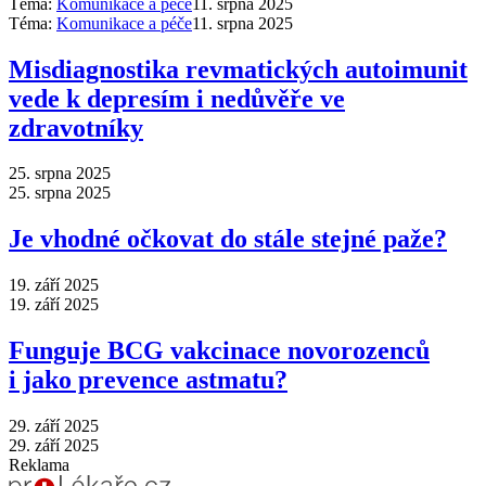
Téma:
Komunikace a péče
11. srpna 2025
Téma:
Komunikace a péče
11. srpna 2025
Misdiagnostika revmatických autoimunit
vede k depresím i nedůvěře ve
zdravotníky
25. srpna 2025
25. srpna 2025
Je vhodné očkovat do stále stejné paže?
19. září 2025
19. září 2025
Funguje BCG vakcinace novorozenců
i jako prevence astmatu?
29. září 2025
29. září 2025
Reklama