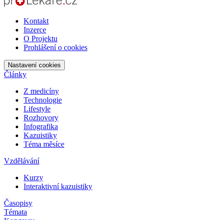
Kontakt
Inzerce
O Projektu
Prohlášení o cookies
Nastavení cookies
Články
Z medicíny
Technologie
Lifestyle
Rozhovory
Infografika
Kazuistiky
Téma měsíce
Vzdělávání
Kurzy
Interaktivní kazuistiky
Časopisy
Témata