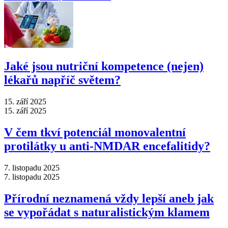
Jaké jsou nutriční kompetence (nejen)
lékařů napříč světem?
15. září 2025
15. září 2025
V čem tkví potenciál monovalentní
protilátky u anti-NMDAR encefalitidy?
7. listopadu 2025
7. listopadu 2025
Přírodní neznamená vždy lepší aneb jak
se vypořádat s naturalistickým klamem