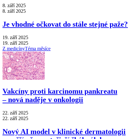
8. září 2025
8. září 2025
Je vhodné očkovat do stále stejné paže?
19. září 2025
19. září 2025
Z medicíny
Téma měsíce
Vakcíny proti karcinomu pankreatu
–⁠ nová naděje v onkologii
22. září 2025
22. září 2025
Nový AI model v klinické dermatologii