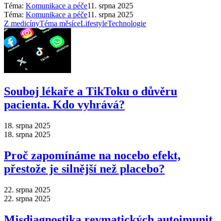
Téma:
Komunikace a péče
11. srpna 2025
Téma:
Komunikace a péče
11. srpna 2025
Z medicíny
Téma měsíce
Lifestyle
Technologie
Souboj lékaře a TikToku o důvěru
pacienta. Kdo vyhrává?
18. srpna 2025
18. srpna 2025
Proč zapomínáme na nocebo efekt,
přestože je silnější než placebo?
22. srpna 2025
22. srpna 2025
Misdiagnostika revmatických autoimunit