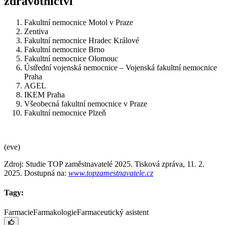
zdravotnictví
Fakultní nemocnice Motol v Praze
Zentiva
Fakultní nemocnice Hradec Králové
Fakultní nemocnice Brno
Fakultní nemocnice Olomouc
Ústřední vojenská nemocnice –⁠ Vojenská fakultní nemocnice
Praha
AGEL
IKEM Praha
Všeobecná fakultní nemocnice v Praze
Fakultní nemocnice Plzeň
(eve)
Zdroj: Studie TOP zaměstnavatelé 2025. Tisková zpráva, 11. 2.
2025. Dostupná na:
www.topzamestnavatele.cz
Tagy:
Farmacie
Farmakologie
Farmaceutický asistent