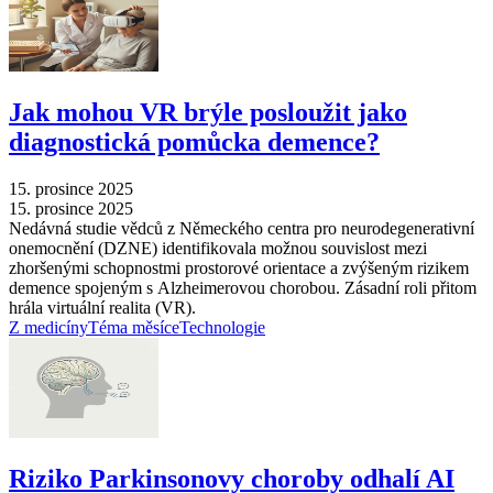
Jak mohou VR brýle posloužit jako
diagnostická pomůcka demence?
15. prosince 2025
15. prosince 2025
Nedávná studie vědců z Německého centra pro neurodegenerativní
onemocnění (DZNE) identifikovala možnou souvislost mezi
zhoršenými schopnostmi prostorové orientace a zvýšeným rizikem
demence spojeným s Alzheimerovou chorobou. Zásadní roli přitom
hrála virtuální realita (VR).
Z medicíny
Téma měsíce
Technologie
Riziko Parkinsonovy choroby odhalí AI