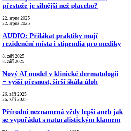
přestože je silnější než placebo?
22. srpna 2025
22. srpna 2025
AUDIO: Přilákat praktiky mají
rezidenční místa i stipendia pro mediky
8. září 2025
8. září 2025
Nový AI model v klinické dermatologii
−⁠ vyšší přesnost, širší škála úloh
26. září 2025
26. září 2025
Přírodní neznamená vždy lepší aneb jak
se vypořádat s naturalistickým klamem