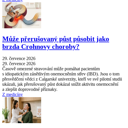
Může přerušovaný půst působit jako
brzda Crohnovy choroby?
29. července 2026
29. července 2026
Časově omezené stravování může pomáhat pacientům
s idiopatickým zánětlivým onemocněním střev (IBD). Jsou o tom
přesvědčeni vědci z Calgarské univerzity, kteří ve své pilotní studii
ukázali, jak přerušovaný půst dokázal snížit aktivitu onemocnění
a zlepšit doprovodné příznaky.
Z medicíny