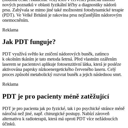
nových poznatků v oblasti fyzikální léčby a diagnostiky nádorů
prsu. Zabývala se mimo jiné také možnostmi fotodynamické terapie
(PDT). Ve Velké Británii je rakovina prsu nejčastějším nádorovým
onemocněním.
Reklama
Jak PDT funguje?
PDT využívá světlo ke zničení nádorových buněk, zatímco
k okolním tkáním je tato metoda šetrná. Před vlastním ozářením
laserem se pacientovi aplikuje fotosenzitivní látka, která je posléze
aktivována paprsky nízkoenergetického červeného laseru. Celý
proces způsobí metabolický rozvrat buněk a jejich následnou smrt.
Reklama
PDT je pro pacienty méně zatěžující
PDT je pro pacienta jak po fyzické, tak i po psychické stránce méně
náročná než jiné, např. chirurgické postupy. Nabízí zároveň
alternativu k radioterapii, která má oproti PDT více nežádoucích
účinků.