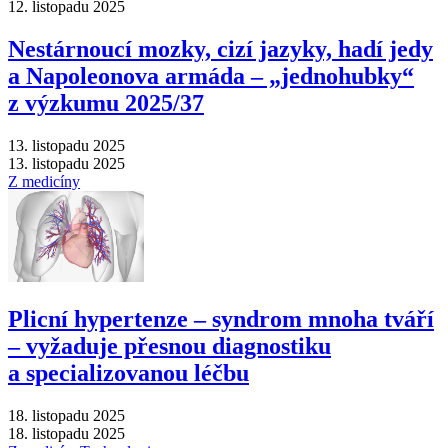
12. listopadu 2025
Nestárnoucí mozky, cizí jazyky, hadí jedy
a Napoleonova armáda –⁠ „jednohubky“
z výzkumu 2025/37
13. listopadu 2025
13. listopadu 2025
Z medicíny
Plicní hypertenze –⁠ syndrom mnoha tváří
–⁠ vyžaduje přesnou diagnostiku
a specializovanou léčbu
18. listopadu 2025
18. listopadu 2025