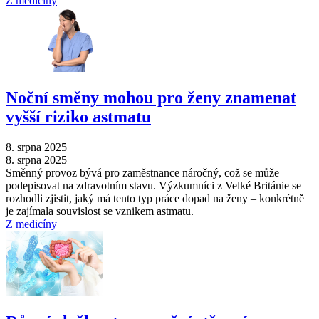
Z medicíny
Noční směny mohou pro ženy znamenat
vyšší riziko astmatu
8. srpna 2025
8. srpna 2025
Směnný provoz bývá pro zaměstnance náročný, což se může
podepisovat na zdravotním stavu. Výzkumníci z Velké Británie se
rozhodli zjistit, jaký má tento typ práce dopad na ženy –⁠ konkrétně
je zajímala souvislost se vznikem astmatu.
Z medicíny