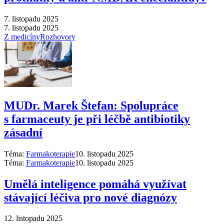
7. listopadu 2025
7. listopadu 2025
Z medicíny
Rozhovory
MUDr. Marek Štefan: Spolupráce
s farmaceuty je při léčbě antibiotiky
zásadní
Téma:
Farmakoterapie
10. listopadu 2025
Téma:
Farmakoterapie
10. listopadu 2025
Umělá inteligence pomáhá využívat
stávající léčiva pro nové diagnózy
12. listopadu 2025