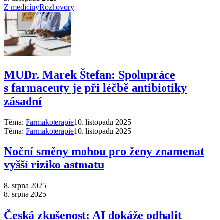
Z medicíny
Rozhovory
MUDr. Marek Štefan: Spolupráce
s farmaceuty je při léčbě antibiotiky
zásadní
Téma:
Farmakoterapie
10. listopadu 2025
Téma:
Farmakoterapie
10. listopadu 2025
Noční směny mohou pro ženy znamenat
vyšší riziko astmatu
8. srpna 2025
8. srpna 2025
Česká zkušenost: AI dokáže odhalit