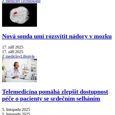
Z medicíny
Technologie
Nová sonda umí rozsvítit nádory v mozku
17. září 2025
17. září 2025
Z medicíny
Lifestyle
Telemedicína pomáhá zlepšit dostupnost
péče o pacienty se srdečním selháním
5. listopadu 2025
5. listopadu 2025