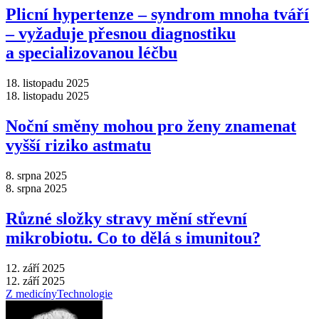
Plicní hypertenze –⁠ syndrom mnoha tváří
–⁠ vyžaduje přesnou diagnostiku
a specializovanou léčbu
18. listopadu 2025
18. listopadu 2025
Noční směny mohou pro ženy znamenat
vyšší riziko astmatu
8. srpna 2025
8. srpna 2025
Různé složky stravy mění střevní
mikrobiotu. Co to dělá s imunitou?
12. září 2025
12. září 2025
Z medicíny
Technologie