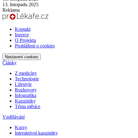
13. listopadu 2025
Reklama
Kontakt
Inzerce
O Projektu
Prohlášení o cookies
Nastavení cookies
Články
Z medicíny
Technologie
Lifestyle
Rozhovory
Infografika
Kazuistiky
Téma měsíce
Vzdělávání
Kurzy
Interaktivní kazuistiky