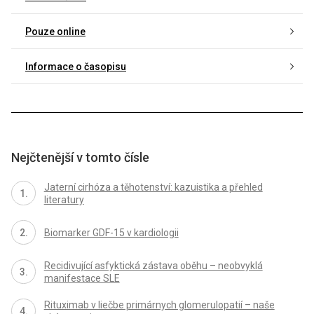
Pouze online
Informace o časopisu
Nejčtenější v tomto čísle
Jaterní cirhóza a těhotenství: kazuistika a přehled
literatury
Biomarker GDF-15 v kardiologii
Recidivující asfyktická zástava oběhu – neobvyklá
manifestace SLE
Rituximab v liečbe primárnych glomerulopatií – naše