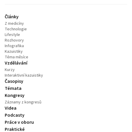
Články
Z medicíny
Technologie
Lifestyle
Rozhovory
Infografika
Kazuistiky
Téma měsíce
Vzdělávání
Kurzy
Interaktivní kazuistiky
Časopisy
Témata
Kongresy
Záznamy z kongresů
Videa
Podcasty
Práce v oboru
Praktické