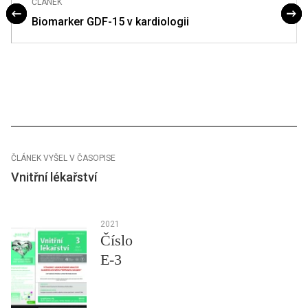
ČLÁNEK
Biomarker GDF-15 v kardiologii
ČLÁNEK VYŠEL V ČASOPISE
Vnitřní lékařství
2021
Číslo
E-3