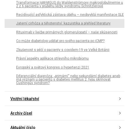
Transformace IgM-MGUS do Waldenströmovy makroglobulinemie u
2 z 6 pacientů v průběhu léčby syndromu Schnitzlerové
Recidivující asfyktická zástava oběhu – neobvyklá manifestace SLE
Jaterní cirhóza a těhotenství: kazuistika a přehled literatury
Rituximab v liečbe primárnych glomerulopatií – naše skúsenosti
Co může diabetolog udělat pro svého pacienta po iCMP?
Zkušenost s péčí o pacienty s covidem-19 ve Velké Británii
Právní aspekty aplikace střevního mikrobiomu
Evropský a světový kongres o hypertenzi 2021
Diferenciální diagnóza: „primární“ nebo sekundární diabetes aneb
má význam u pacientů s diabetes mellitus 2. typu skrínovat
Cushingův syndrom?
Vnitřní lékařství
Archiv čísel
Aktuální číslo