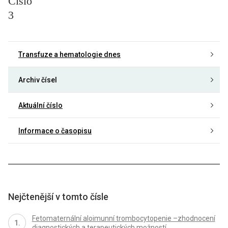
Číslo
3
Transfuze a hematologie dnes
Archiv čísel
Aktuální číslo
Informace o časopisu
Nejčtenější v tomto čísle
Fetomaternální aloimunní trombocytopenie –zhodnocení
diagnostických a terapeutických možností