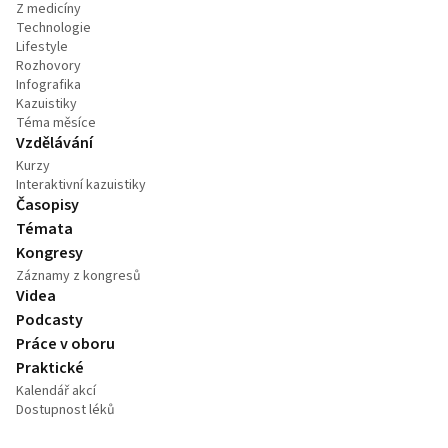
Z medicíny
Technologie
Lifestyle
Rozhovory
Infografika
Kazuistiky
Téma měsíce
Vzdělávání
Kurzy
Interaktivní kazuistiky
Časopisy
Témata
Kongresy
Záznamy z kongresů
Videa
Podcasty
Práce v oboru
Praktické
Kalendář akcí
Dostupnost léků