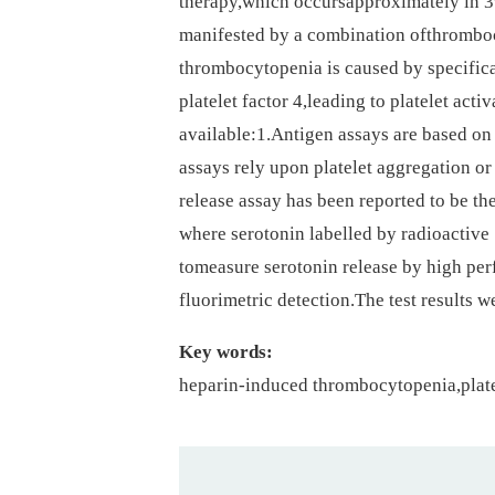
therapy,which occursapproximately in 3%
manifested by a combination ofthrombo
thrombocytopenia is caused by specific
platelet factor 4,leading to platelet act
available:1.Antigen assays are based on 
assays rely upon platelet aggregation or
release assay has been reported to be th
where serotonin labelled by radioactiv
tomeasure serotonin release by high p
fluorimetric detection.The test results
Key words:
heparin-induced thrombocytopenia,plate