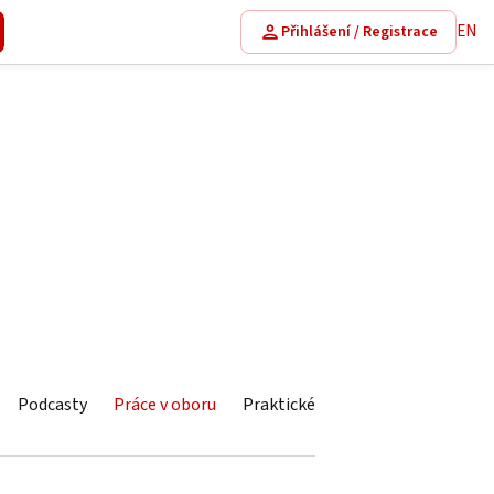
EN
Přihlášení / Registrace
Podcasty
Práce v oboru
Praktické