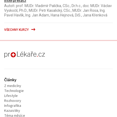
interpretaci
Autoři: prof. MUDr. Vladimír Palička, CSc., Dr.h.c., doc. MUDr. Václav
Vyskočil, Ph.D., MUDr. Petr Kasalický, CSc., MUDr. Jan Rosa, Ing.
Pavel Havlík, Ing. Jan Adam, Hana Hejnová, DiS., Jana Křenková
VŠECHNY KURZY
proLékaře.cz
Články
Z medicíny
Technologie
Lifestyle
Rozhovory
Infografika
Kazuistiky
Téma měsíce