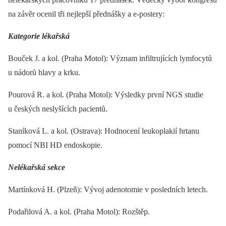
na závěr ocenil tři nejlepší přednášky a e-postery:
Kategorie lékařská
Bouček J. a kol. (Praha Motol): Význam infiltrujících lymfocytů
u nádorů hlavy a krku.
Pourová R. a kol. (Praha Motol): Výsledky první NGS studie
u českých neslyšících pacientů.
Staníková L. a kol. (Ostrava): Hodnocení leukoplakií hrtanu
pomocí NBI HD endoskopie.
Nelékařská sekce
Martínková H. (Plzeň): Vývoj adenotomie v posledních letech.
Podařilová A. a kol. (Praha Motol): Rozštěp.