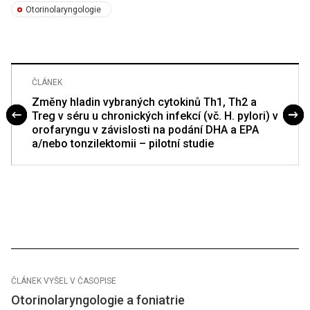
Otorinolaryngologie
ČLÁNEK
Změny hladin vybraných cytokinů Th1, Th2 a
Treg v séru u chronických infekcí (vč. H. pylori) v
orofaryngu v závislosti na podání DHA a EPA
a/nebo tonzilektomii – pilotní studie
ČLÁNEK VYŠEL V ČASOPISE
Otorinolaryngologie a foniatrie