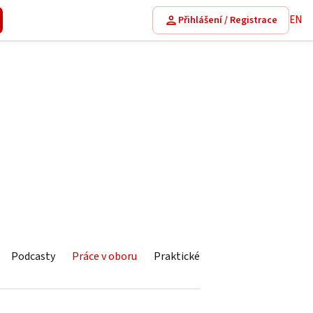
EN
Přihlášení / Registrace
Podcasty
Práce v oboru
Praktické