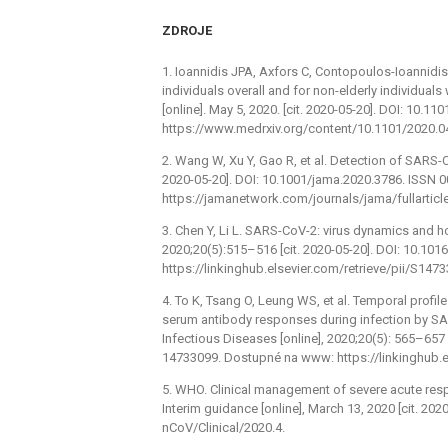
ZDROJE
1. Ioannidis JPA, Axfors C, Contopoulos-Ioannidi
individuals overall and for non-elderly individual
[online]. May 5, 2020. [cit. 2020-05-20]. DOI: 10
https://www.medrxiv.org/content/10.1101/2020.0
2. Wang W, Xu Y, Gao R, et al. Detection of SARS-C
2020-05-20]. DOI: 10.1001/jama.2020.3786. ISSN
https://jamanetwork.com/journals/jama/fullarticl
3. Chen Y, Li L. SARS-CoV-2: virus dynamics and h
2020;20(5):515–516 [cit. 2020-05-20]. DOI: 10.1
https://linkinghub.elsevier.com/retrieve/pii/S14
4. To K, Tsang O, Leung WS, et al. Temporal profil
serum antibody responses during infection by SA
Infectious Diseases [online], 2020;20(5): 565–657
14733099. Dostupné na www: https://linkinghub.e
5.
WHO. Clinical management of severe acute resp
Interim guidance [online], March 13, 2020 [cit. 
nCoV/Clinical/2020.4.