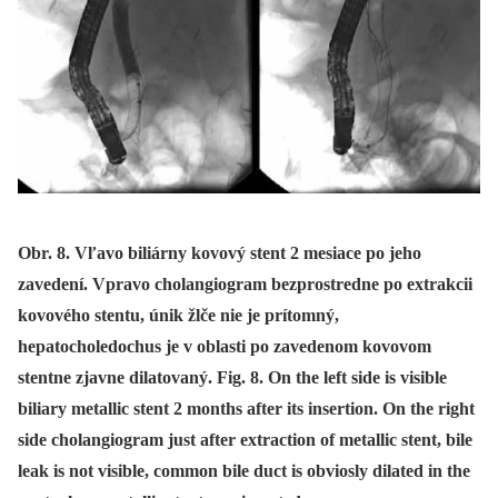
Obr. 8. Vľavo biliárny kovový stent 2 mesiace po jeho
zavedení. Vpravo cholangiogram bezprostredne po extrakcii
kovového stentu, únik žlče nie je prítomný,
hepatocholedochus je v oblasti po zavedenom kovovom
stentne zjavne dilatovaný. Fig. 8. On the left side is visible
biliary metallic stent 2 months after its insertion. On the right
side cholangiogram just after extraction of metallic stent, bile
leak is not visible, common bile duct is obviosly dilated in the