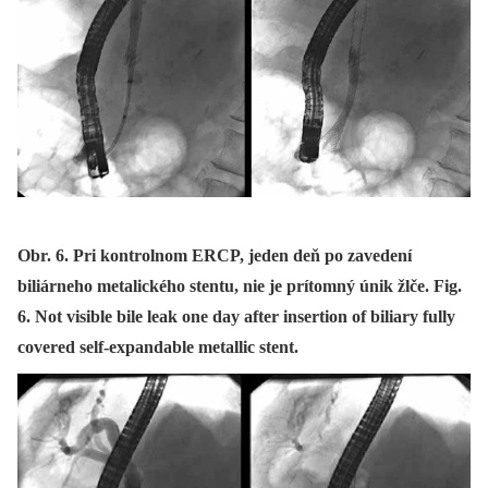
Obr. 6. Pri kontrolnom ERCP, jeden deň po zavedení
biliárneho metalického stentu, nie je prítomný únik žlče. Fig.
6. Not visible bile leak one day after insertion of biliary fully
covered self-expandable metallic stent.