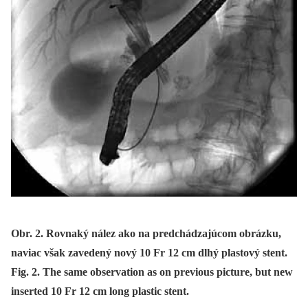
Obr. 2. Rovnaký nález ako na predchádzajúcom obrázku,
naviac však zavedený nový 10 Fr 12 cm dlhý plastový stent.
Fig. 2. The same observation as on previous picture, but new
inserted 10 Fr 12 cm long plastic stent.