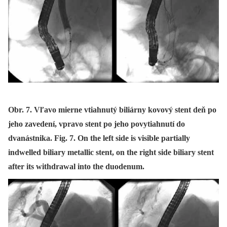
Obr. 7. Vľavo mierne vtiahnutý biliárny kovový stent deň po
jeho zavedení, vpravo stent po jeho povytiahnutí do
dvanástnika. Fig. 7. On the left side is visible partially
indwelled biliary metallic stent, on the right side biliary stent
after its withdrawal into the duodenum.