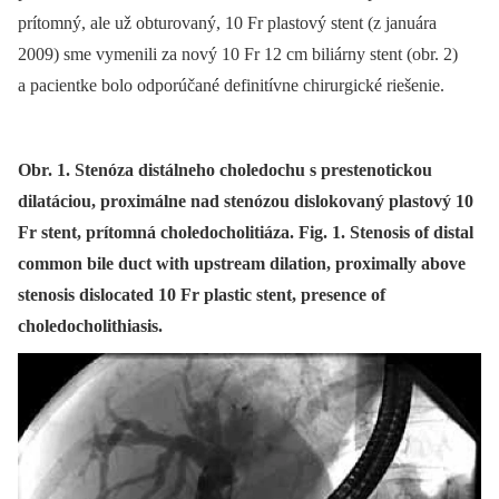
prítomný, ale už obturovaný, 10 Fr plastový stent (z januára
2009) sme vymenili za nový 10 Fr 12 cm biliárny stent (obr. 2)
a pacientke bolo odporúčané definitívne chirurgické riešenie.
Obr. 1. Stenóza distálneho choledochu s prestenotickou
dilatáciou, proximálne nad stenózou dislokovaný plastový 10
Fr stent, prítomná choledocholitiáza. Fig. 1. Stenosis of distal
common bile duct with upstream dilation, proximally above
stenosis dislocated 10 Fr plastic stent, presence of
choledocholithiasis.