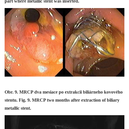
part where metallic stent was inserted.
Obr. 9. MRCP dva mesiace po extrakcii biliárneho kovového
stentu. Fig. 9. MRCP two months after extraction of biliary
metallic stent.