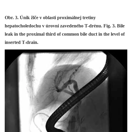
Obr. 3. Únik žlče v oblasti proximálnej tretiny
hepatocholedochu v úrovni zavedeného T-drénu. Fig. 3. Bile
leak in the proximal third of common bile duct in the level of
inserted T-drain.