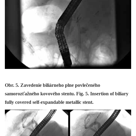
Obr. 5. Zavedenie biliárneho plne povlečeného
samorozťažného kovového stentu. Fig. 5. Insertion of biliary
fully covered self-expandable metallic stent.