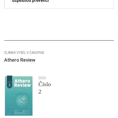
úspěšnou prevenci
ČLÁNEK VYŠEL V ČASOPISE
Athero Review
2023
Číslo
2