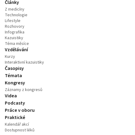
Články
Z medicíny
Technologie
Lifestyle
Rozhovory
Infografika
Kazuistiky
Téma měsíce
Vzdělávání
Kurzy
Interaktivní kazuistiky
Časopisy
Témata
Kongresy
Záznamy z kongresů
Videa
Podcasty
Práce v oboru
Praktické
Kalendář akcí
Dostupnost léků