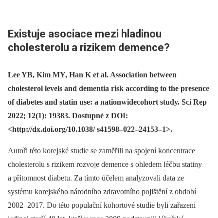
Existuje asociace mezi hladinou
cholesterolu a rizikem demence?
Lee YB, Kim MY, Han K et al. Association between
cholesterol levels and dementia risk according to the presence
of diabetes and statin use: a nationwidecohort study. Sci Rep
2022; 12(1): 19383. Dostupné z DOI:
<http://dx.doi.org/10.1038/ s41598–022–24153–1>.
Autoři této korejské studie se zaměřili na spojení koncentrace
cholesterolu s rizikem rozvoje demence s ohledem léčbu statiny
a přítomnost diabetu. Za tímto účelem analyzovali data ze
systému korejského národního zdravotního pojištění z období
2002–2017. Do této populační kohortové studie byli zařazeni