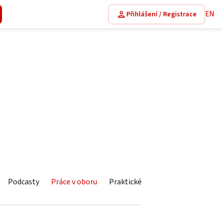
EN
Přihlášení / Registrace
Podcasty
Práce v oboru
Praktické