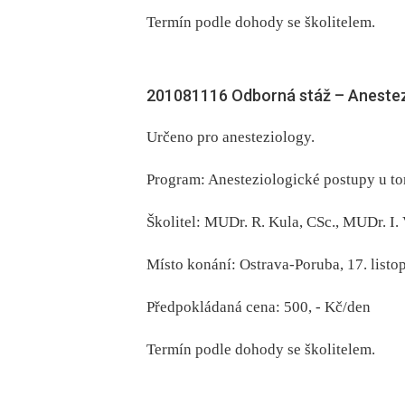
Termín podle dohody se školitelem.
201081116 Odborná stáž –⁠ Aneste
Určeno pro anesteziology.
Program: Anesteziologické postupy u t
Školitel: MUDr. R. Kula, CSc., MUDr. I. 
Místo konání: Ostrava-Poruba, 17. list
Předpokládaná cena: 500, -⁠ Kč/den
Termín podle dohody se školitelem.