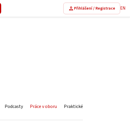
EN
Přihlášení / Registrace
Podcasty
Práce v oboru
Praktické