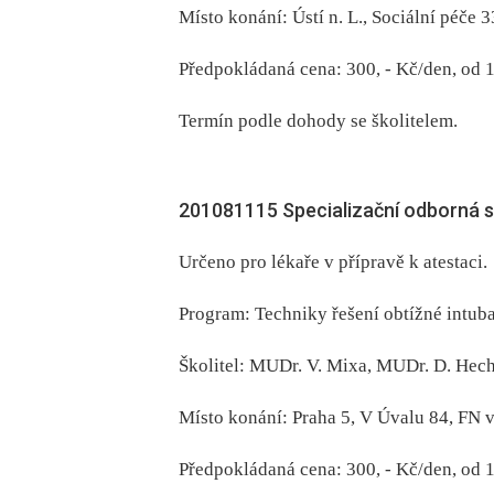
Místo konání: Ústí n. L., Sociální péč
Předpokládaná cena: 300, -⁠ Kč/den, od 1
Termín podle dohody se školitelem.
201081115 Specializační odborná st
Určeno pro lékaře v přípravě k atestaci.
Program: Techniky řešení obtížné intuba
Školitel: MUDr. V. Mixa, MUDr. D. Hec
Místo konání: Praha 5, V Úvalu 84, FN
Předpokládaná cena: 300, -⁠ Kč/den, od 1