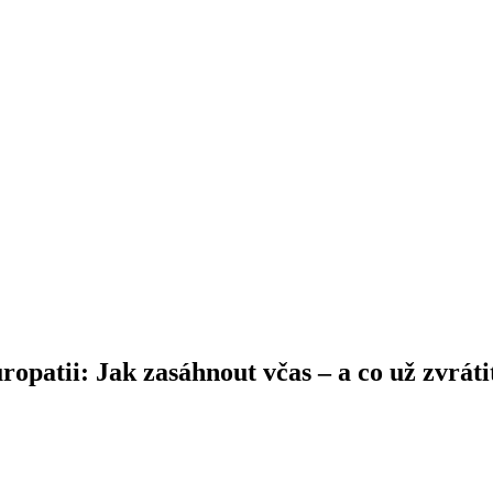
opatii: Jak zasáhnout včas –⁠ a co už zvráti