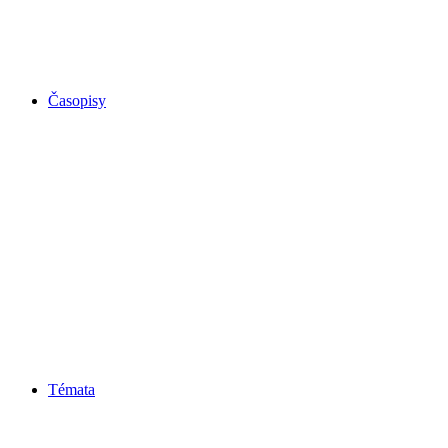
Časopisy
Témata