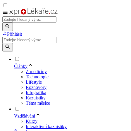
Přihlásit
Články
Z medicíny
Technologie
Lifestyle
Rozhovory
Infografika
Kazuistiky
Téma měsíce
Vzdělávání
Kurzy
Interaktivní kazuistiky