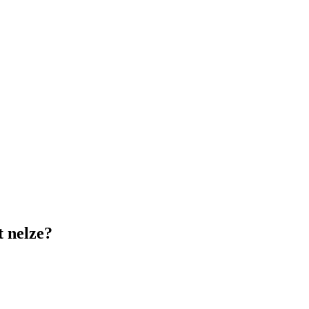
t nelze?