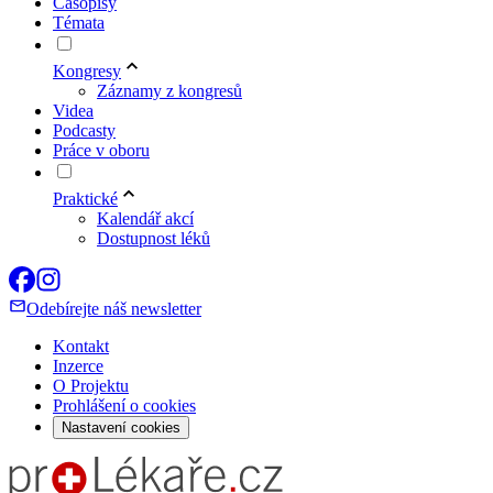
Časopisy
Témata
Kongresy
Záznamy z kongresů
Videa
Podcasty
Práce v oboru
Praktické
Kalendář akcí
Dostupnost léků
Odebírejte náš newsletter
Kontakt
Inzerce
O Projektu
Prohlášení o cookies
Nastavení cookies