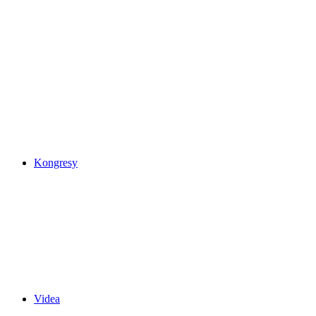
Kongresy
Videa