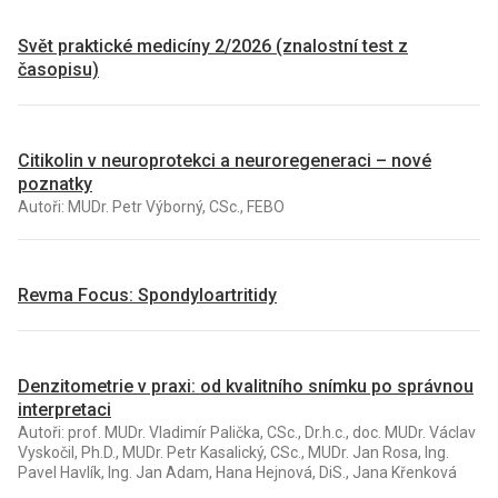
Svět praktické medicíny 2/2026 (znalostní test z
časopisu)
Citikolin v neuroprotekci a neuroregeneraci – nové
poznatky
Autoři: MUDr. Petr Výborný, CSc., FEBO
Revma Focus: Spondyloartritidy
Denzitometrie v praxi: od kvalitního snímku po správnou
interpretaci
Autoři: prof. MUDr. Vladimír Palička, CSc., Dr.h.c., doc. MUDr. Václav
Vyskočil, Ph.D., MUDr. Petr Kasalický, CSc., MUDr. Jan Rosa, Ing.
Pavel Havlík, Ing. Jan Adam, Hana Hejnová, DiS., Jana Křenková