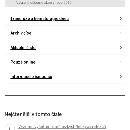
Vybrané odborné akce v roce 2015
Transfuze a hematologie dnes
Archiv čísel
Aktuální číslo
Pouze online
Informace o časopisu
Nejčtenější v tomto čísle
Význam vyšetření párů těžkých/lehkých řetězců