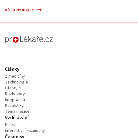
VŠECHNY KURZY
proLékaře.cz
Články
Z medicíny
Technologie
Lifestyle
Rozhovory
Infografika
Kazuistiky
Téma měsíce
Vzdělávání
Kurzy
Interaktivní kazuistiky
Časopisy