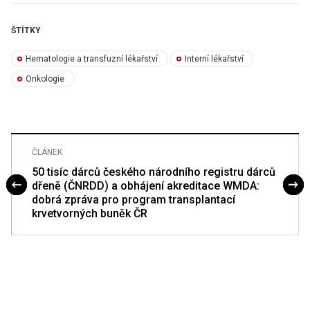
ŠTÍTKY
Hematologie a transfuzní lékařství
Interní lékařství
Onkologie
ČLÁNEK
50 tisíc dárců českého národního registru dárců
dřeně (ČNRDD) a obhájení akreditace WMDA:
dobrá zpráva pro program transplantací
krvetvorných buněk ČR