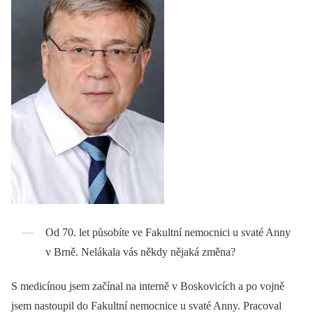
Od 70. let působíte ve Fakultní nemocnici u svaté Anny
v Brně. Nelákala vás někdy nějaká změna?
S medicínou jsem začínal na interně v Boskovicích a po vojně
jsem nastoupil do Fakultní nemocnice u svaté Anny. Pracoval