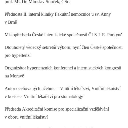
prof. MUDr. Miroslav Souček, CSc.
Přednosta II. interní kliniky Fakultní nemocnice u sv. Anny
v Brně
Místopředseda České internistické společnosti ČLS J. E. Purkyně
Dlouholetý vědecký sekretář výboru, nyní člen České společnosti
pro hypertenzi
Organizátor hypertenzních konferencí a internistických kongresů
na Moravě
Autor oceňovaných učebnic –⁠ Vnitřní lékařství, Vnitřní lékařství
v kostce a Vnitřní lékařství pro stomatology
Předseda Akreditační komise pro specializační vzdělávání
v oboru vnitřní lékařství