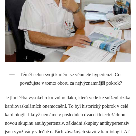
Téměř celou svoji kariéru se věnujete hypertenzi. Co
považujete v tomto oboru za nejvýznamnější pokrok?
Je jím léčba vysokého krevního tlaku, která vede ke snížení rizika
kardiovaskulárních onemocnění. To byl historický pokrok v celé
kardiologii. I když nemáme v posledních dvaceti letech žádnou
novou skupinu antihypertenziv, základní skupiny antihypertenziv
jsou využívány v léčbě dalších závažných stavů v kardiologii. Ať