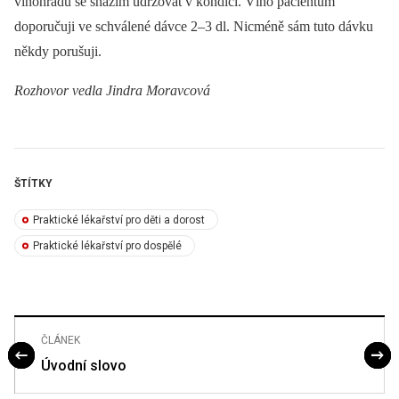
vinohradu se snažím udržovat v kondici. Víno pacientům
doporučuji ve schválené dávce 2–3 dl. Nicméně sám tuto dávku
někdy porušuji.
Rozhovor vedla Jindra Moravcová
ŠTÍTKY
Praktické lékařství pro děti a dorost
Praktické lékařství pro dospělé
ČLÁNEK
Úvodní slovo