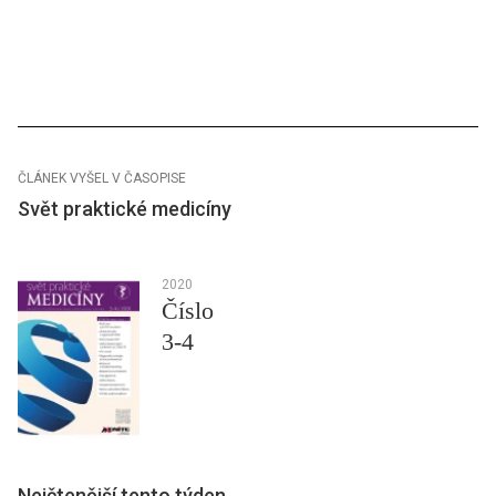
ČLÁNEK VYŠEL V ČASOPISE
Svět praktické medicíny
2020
Číslo
3-4
Nejčtenější tento týden