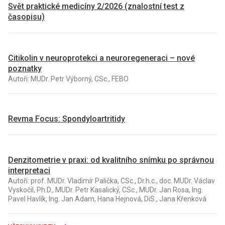
Svět praktické medicíny 2/2026 (znalostní test z
časopisu)
Citikolin v neuroprotekci a neuroregeneraci – nové
poznatky
Autoři: MUDr. Petr Výborný, CSc., FEBO
Revma Focus: Spondyloartritidy
Denzitometrie v praxi: od kvalitního snímku po správnou
interpretaci
Autoři: prof. MUDr. Vladimír Palička, CSc., Dr.h.c., doc. MUDr. Václav
Vyskočil, Ph.D., MUDr. Petr Kasalický, CSc., MUDr. Jan Rosa, Ing.
Pavel Havlík, Ing. Jan Adam, Hana Hejnová, DiS., Jana Křenková