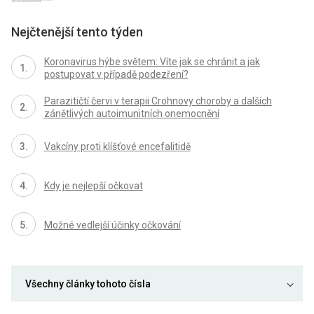
Nejčtenější tento týden
Koronavirus hýbe světem: Víte jak se chránit a jak
postupovat v případě podezření?
Parazitičtí červi v terapii Crohnovy choroby a dalších
zánětlivých autoimunitních onemocnění
Vakcíny proti klíšťové encefalitidě
Kdy je nejlepší očkovat
Možné vedlejší účinky očkování
Všechny články tohoto čísla