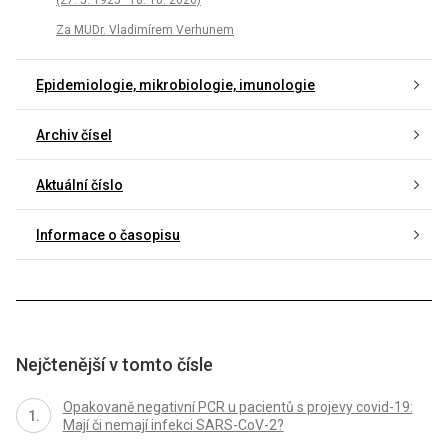
Za MUDr. Vladimírem Verhunem
Epidemiologie, mikrobiologie, imunologie
Archiv čísel
Aktuální číslo
Informace o časopisu
Nejčtenější v tomto čísle
Opakovaně negativní PCR u pacientů s projevy covid-19:
Mají či nemají infekci SARS-CoV-2?