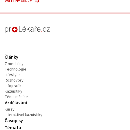
VŠECHNY KURZY
proLékaře.cz
Články
Z medicíny
Technologie
Lifestyle
Rozhovory
Infografika
Kazuistiky
Téma měsíce
Vzdělávání
Kurzy
Interaktivní kazuistiky
Časopisy
Témata