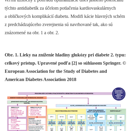
týchto antidiabetík za účelom potlačenia kardiovaskulárnych
a obličkových komplikácií diabetu. Modifi kácie hlavných schém
z predchádzajúceho zverejnenia sú navrhované tak, ako sú
znázornené na obr. 1 a obr. 2.
Obr. 1. Lieky na zníženie hladiny glukózy pri diabete 2. typu:
celkový prístup. Upravené podľa [2] so súhlasom Springer. ©
European Association for the Study of Diabetes and
American Diabetes Association 2018