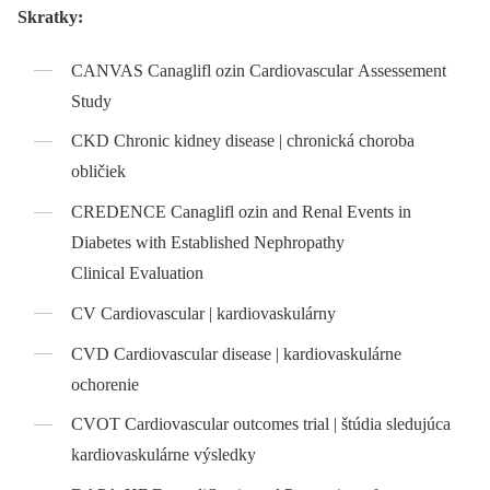
Skratky:
CANVAS Canaglifl ozin Cardiovascular Assessement
Study
CKD Chronic kidney disease | chronická choroba
obličiek
CREDENCE Canaglifl ozin and Renal Events in
Diabetes with Established Nephropathy
Clinical Evaluation
CV Cardiovascular | kardiovaskulárny
CVD Cardiovascular disease | kardiovaskulárne
ochorenie
CVOT Cardiovascular outcomes trial | štúdia sledujúca
kardiovaskulárne výsledky