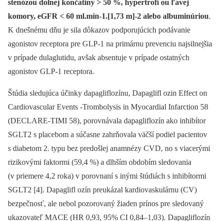
stenózou dolnej končatiny > 50 %, hypertrofi ou ľavej
komory, eGFR < 60 ml.min-1.[1,73 m]-2 alebo albuminúriou
.
K dnešnému dňu je sila dôkazov podporujúcich podávanie
agonistov receptora pre GLP-1 na primárnu prevenciu najsilnejšia
v prípade dulaglutidu, avšak absentuje v prípade ostatných
agonistov GLP-1 receptora.
Štúdia sledujúca účinky dapagliflozínu, Dapaglifl ozin Effect on
Cardiovascular Events -Trombolysis in Myocardial Infarction 58
(DECLARE-TIMI 58), porovnávala dapagliflozín ako inhibítor
SGLT2 s placebom a súčasne zahrňovala väčší podiel pacientov
s diabetom 2. typu bez predošlej anamnézy CVD, no s viacerými
rizikovými faktormi (59,4 %) a dlhším obdobím sledovania
(v priemere 4,2 roka) v porovnaní s inými štúdiách s inhibítormi
SGLT2 [4]. Dapaglifl ozín preukázal kardiovaskulárnu (CV)
bezpečnosť, ale nebol pozorovaný žiaden prínos pre sledovaný
ukazovateľ MACE (HR 0,93, 95% CI 0,84–1,03). Dapagliflozín