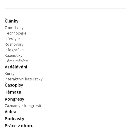
Články
Z medicíny
Technologie
Lifestyle
Rozhovory
Infografika
Kazuistiky
Téma měsíce
Vzdělávání
Kurzy
Interaktivní kazuistiky
Časopisy
Témata
Kongresy
Záznamy z kongresů
Videa
Podcasty
Práce v oboru