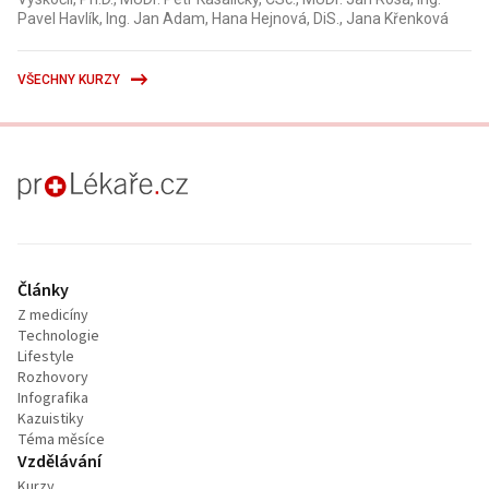
Pavel Havlík, Ing. Jan Adam, Hana Hejnová, DiS., Jana Křenková
VŠECHNY KURZY
proLékaře.cz
Články
Z medicíny
Technologie
Lifestyle
Rozhovory
Infografika
Kazuistiky
Téma měsíce
Vzdělávání
Kurzy