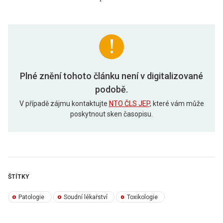
Plné znění tohoto článku není v digitalizované
podobě.
V případě zájmu kontaktujte
NTO ČLS JEP
, které vám může
poskytnout sken časopisu.
ŠTÍTKY
Patologie
Soudní lékařství
Toxikologie