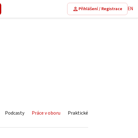
EN
Přihlášení / Registrace
Podcasty
Práce v oboru
Praktické