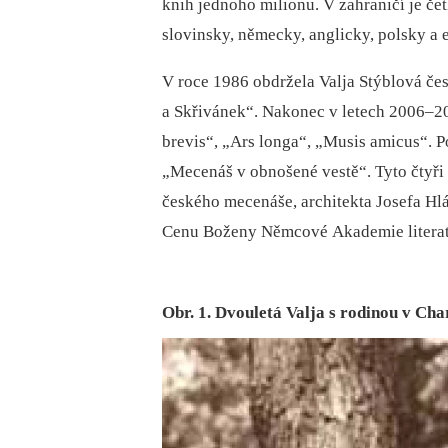
knih jednoho milionu. V zahraničí je čet
slovinsky, německy, anglicky, polsky a 
V roce 1986 obdržela Valja Stýblová če
a Skřivánek“. Nakonec v letech 2006–20
brevis“, „Ars longa“, „Musis amicus“. P
„Mecenáš v obnošené vestě“. Tyto čtyři
českého mecenáše, architekta Josefa Hlá
Cenu Boženy Němcové Akademie literatu
Obr. 1. Dvouletá Valja s rodinou v Cha