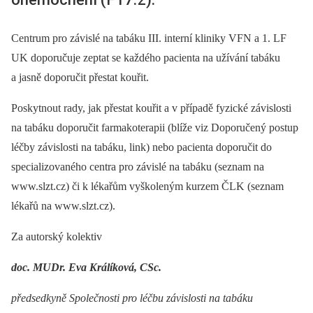
Centrum pro závislé na tabáku III. interní kliniky VFN a 1. LF
UK doporučuje zeptat se každého pacienta na užívání tabáku
a jasně doporučit přestat kouřit.
Poskytnout rady, jak přestat kouřit a v případě fyzické závislosti
na tabáku doporučit farmakoterapii (blíže viz Doporučený postup
léčby závislosti na tabáku, link) nebo pacienta doporučit do
specializovaného centra pro závislé na tabáku (seznam na
www.slzt.cz) či k lékařům vyškoleným kurzem ČLK (seznam
lékařů na www.slzt.cz).
Za autorský kolektiv
doc. MUDr. Eva Králíková, CSc.
předsedkyně Společnosti pro léčbu závislosti na tabáku