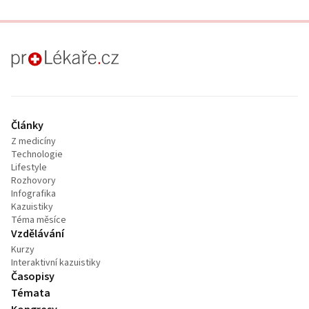
proLékaře.cz
Články
Z medicíny
Technologie
Lifestyle
Rozhovory
Infografika
Kazuistiky
Téma měsíce
Vzdělávání
Kurzy
Interaktivní kazuistiky
Časopisy
Témata