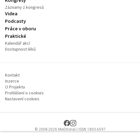
Kongresy
Záznamy z kongresů
Videa
Podcasty
Práce v oboru
Praktické
Kalendář akcí
Dostupnost léků
Kontakt
Inzerce
O Projektu
Prohlášení o cookies
Nastavení cookies
© 2008-2026 MeDitorial | ISSN 1803-6597
Stránky proLékaře.cz jsou určeny výhradně odborníkům ve