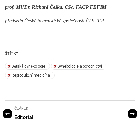
prof. MUDr. Richard Češka, CSc. FACP FEFIM
předseda České internistické společnosti ČLS JEP
ŠTÍTKY
Dětská gynekologie
Gynekologie a porodnictví
Reprodukční medicína
ČLÁNEK
Editorial