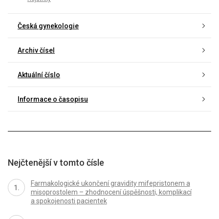
Česká gynekologie
Archiv čísel
Aktuální číslo
Informace o časopisu
Nejčtenější v tomto čísle
Farmakologické ukončení gravidity mifepristonem a
misoprostolem – zhodnocení úspěšnosti, komplikací
a spokojenosti pacientek