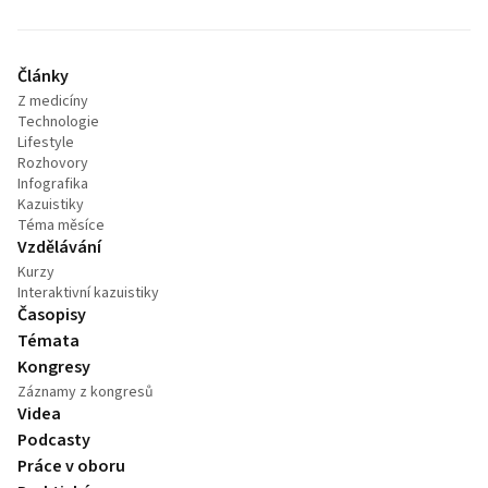
Články
Z medicíny
Technologie
Lifestyle
Rozhovory
Infografika
Kazuistiky
Téma měsíce
Vzdělávání
Kurzy
Interaktivní kazuistiky
Časopisy
Témata
Kongresy
Záznamy z kongresů
Videa
Podcasty
Práce v oboru