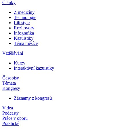
Články
Z medicíny
Technologie
Lifestyle
Rozhovory
Infografika
Kazuistiky
Téma měsíce
Vzdělávání
Kurzy
Interaktivní kazuistiky
Časopisy
Témata
Kongresy
Záznamy z kongresů
Videa
Podcasty
Práce v oboru
Praktické