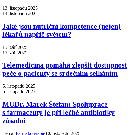
13. listopadu 2025
13. listopadu 2025
Jaké jsou nutriční kompetence (nejen)
lékařů napříč světem?
15. září 2025
15. září 2025
Telemedicína pomáhá zlepšit dostupnost
péče o pacienty se srdečním selháním
5. listopadu 2025
5. listopadu 2025
MUDr. Marek Štefan: Spolupráce
s farmaceuty je při léčbě antibiotiky
zásadní
Téma:
Farmakoterapie
10. listopadu 2025