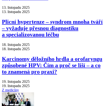
13. listopadu 2025
13. listopadu 2025
Plicní hypertenze –⁠ syndrom mnoha tváří
–⁠ vyžaduje přesnou diagnostiku
a specializovanou léčbu
18. listopadu 2025
18. listopadu 2025
Karcinomy děložního hrdla a orofaryngu
způsobené HPV: Čím a proč se liší –⁠ a co
to znamená pro praxi?
19. listopadu 2025
19. listopadu 2025
Z medicíny