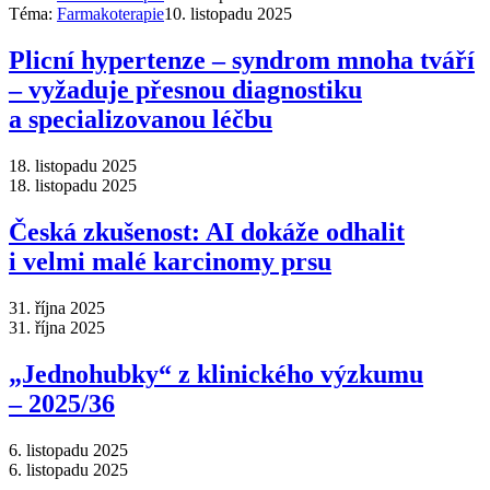
Téma:
Farmakoterapie
10. listopadu 2025
Plicní hypertenze –⁠ syndrom mnoha tváří
–⁠ vyžaduje přesnou diagnostiku
a specializovanou léčbu
18. listopadu 2025
18. listopadu 2025
Česká zkušenost: AI dokáže odhalit
i velmi malé karcinomy prsu
31. října 2025
31. října 2025
„Jednohubky“ z klinického výzkumu
–⁠ 2025/36
6. listopadu 2025
6. listopadu 2025