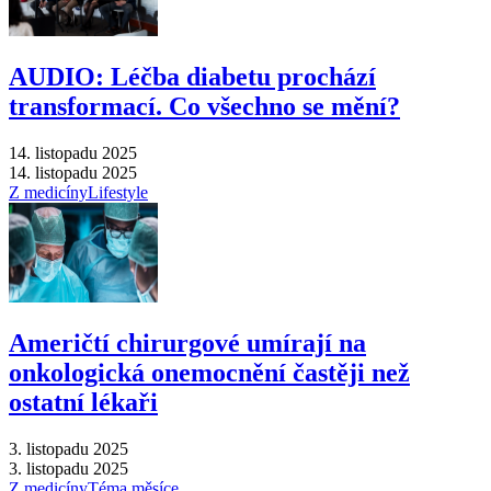
AUDIO: Léčba diabetu prochází
transformací. Co všechno se mění?
14. listopadu 2025
14. listopadu 2025
Z medicíny
Lifestyle
Američtí chirurgové umírají na
onkologická onemocnění častěji než
ostatní lékaři
3. listopadu 2025
3. listopadu 2025
Z medicíny
Téma měsíce