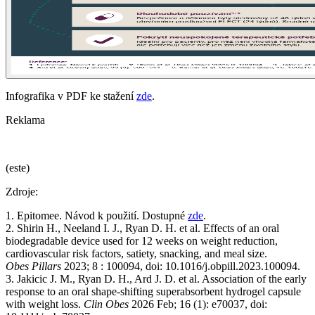
Infografika v PDF ke stažení
zde
.
Reklama
(este)
Zdroje:
1. Epitomee. Návod k použití. Dostupné
zde
.
2. Shirin H., Neeland I. J., Ryan D. H. et al. Effects of an oral
biodegradable device used for 12 weeks on weight reduction,
cardiovascular risk factors, satiety, snacking, and meal size.
Obes Pillars
2023; 8 : 100094, doi: 10.1016/j.obpill.2023.100094.
3. Jakicic J. M., Ryan D. H., Ard J. D. et al. Association of the early
response to an oral shape-shifting superabsorbent hydrogel capsule
with weight loss.
Clin Obes
2026 Feb; 16 (1): e70037, doi: