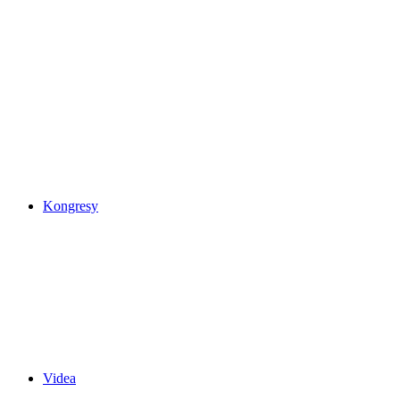
Kongresy
Videa