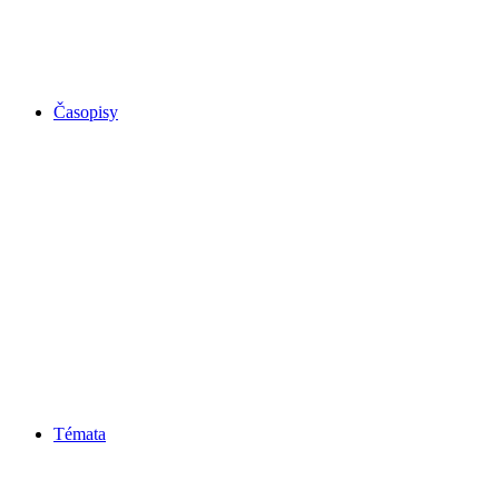
Časopisy
Témata