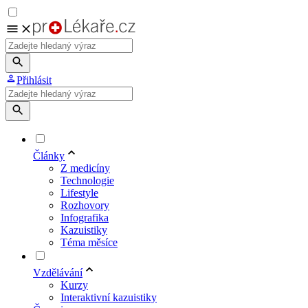
Přihlásit
Články
Z medicíny
Technologie
Lifestyle
Rozhovory
Infografika
Kazuistiky
Téma měsíce
Vzdělávání
Kurzy
Interaktivní kazuistiky