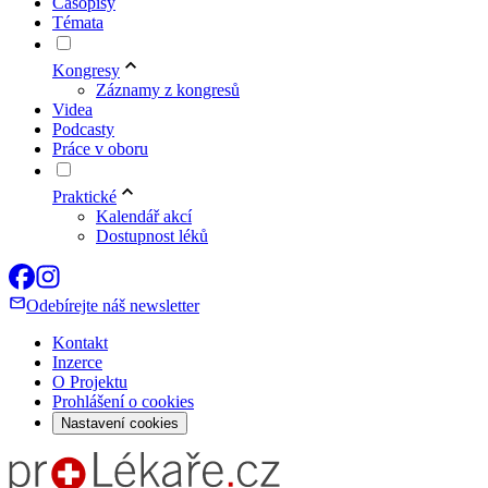
Časopisy
Témata
Kongresy
Záznamy z kongresů
Videa
Podcasty
Práce v oboru
Praktické
Kalendář akcí
Dostupnost léků
Odebírejte náš newsletter
Kontakt
Inzerce
O Projektu
Prohlášení o cookies
Nastavení cookies