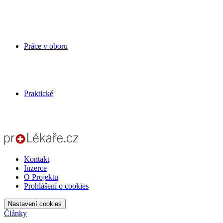
Práce v oboru
Praktické
Kontakt
Inzerce
O Projektu
Prohlášení o cookies
Nastavení cookies
Články