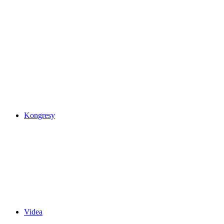
Kongresy
Videa