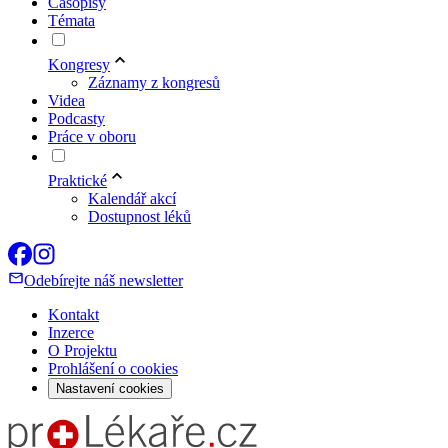
Časopisy
Témata
Kongresy
Záznamy z kongresů
Videa
Podcasty
Práce v oboru
Praktické
Kalendář akcí
Dostupnost léků
Odebírejte náš newsletter
Kontakt
Inzerce
O Projektu
Prohlášení o cookies
Nastavení cookies