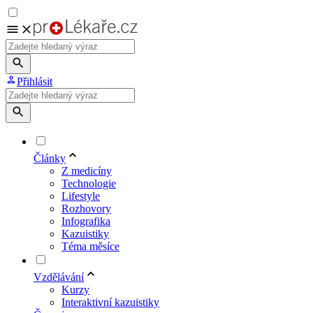
Přihlásit
Články
Z medicíny
Technologie
Lifestyle
Rozhovory
Infografika
Kazuistiky
Téma měsíce
Vzdělávání
Kurzy
Interaktivní kazuistiky