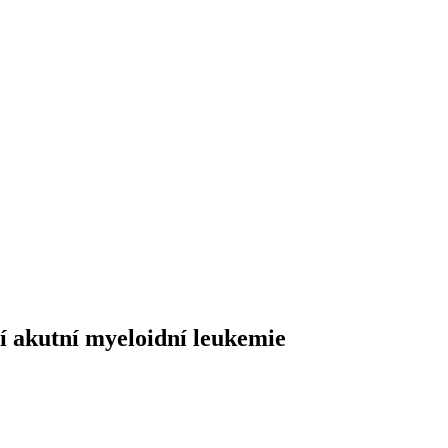
zí akutní myeloidní leukemie