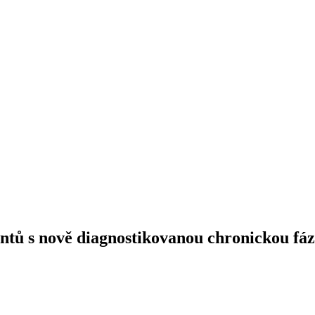
entů s nově diagnostikovanou chronickou fá