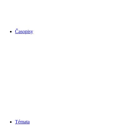
Časopisy
Témata