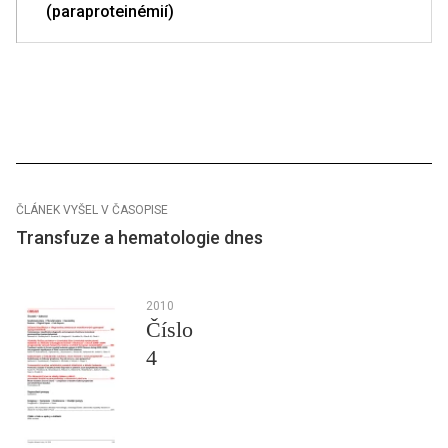
(paraproteinémií)
ČLÁNEK VYŠEL V ČASOPISE
Transfuze a hematologie dnes
2010
Číslo
4