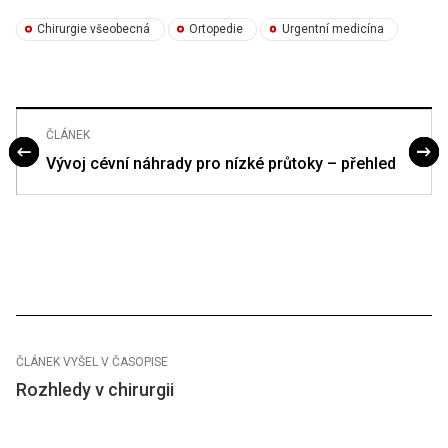
Chirurgie všeobecná
Ortopedie
Urgentní medicína
ČLÁNEK
Vývoj cévní náhrady pro nízké průtoky – přehled
ČLÁNEK VYŠEL V ČASOPISE
Rozhledy v chirurgii