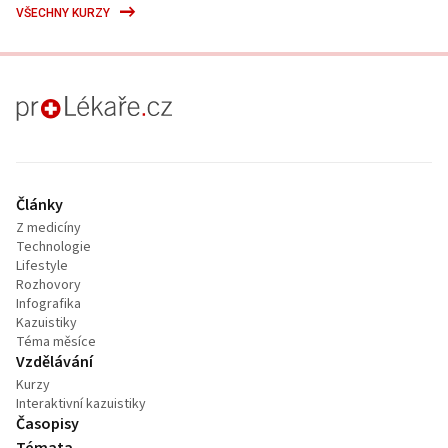
VŠECHNY KURZY
proLékaře.cz
Články
Z medicíny
Technologie
Lifestyle
Rozhovory
Infografika
Kazuistiky
Téma měsíce
Vzdělávání
Kurzy
Interaktivní kazuistiky
Časopisy