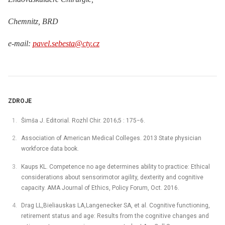
Chemnitz, BRD
e-mail:
pavel.sebesta@cty.cz
ZDROJE
Šimša J. Editorial. Rozhl Chir. 2016;5 : 175−6.
Association of American Medical Colleges. 2013 State physician
workforce data book.
Kaups KL. Competence no age determines ability to practice: Ethical
considerations about sensorimotor agility, dexterity and cognitive
capacity. AMA Journal of Ethics, Policy Forum, Oct. 2016.
Drag LL,Bieliauskas LA,Langenecker SA, et al. Cognitive functioning,
retirement status and age: Results from the cognitive changes and