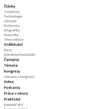
Články
Z medicíny
Technologie
Lifestyle
Rozhovory
Infografika
Kazuistiky
Téma měsíce
Vzdělávání
Kurzy
Interaktivní kazuistiky
Časopisy
Témata
Kongresy
Záznamy z kongresů
Videa
Podcasty
Práce v oboru
Praktické
Kalendář akcí