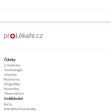
proLékaře.cz
Články
Z medicíny
Technologie
Lifestyle
Rozhovory
Infografika
Kazuistiky
Téma měsíce
Vzdělávání
Kurzy
Interaktivní kazuistiky