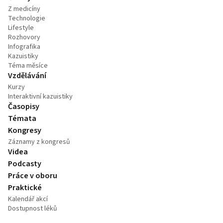
Z medicíny
Technologie
Lifestyle
Rozhovory
Infografika
Kazuistiky
Téma měsíce
Vzdělávání
Kurzy
Interaktivní kazuistiky
Časopisy
Témata
Kongresy
Záznamy z kongresů
Videa
Podcasty
Práce v oboru
Praktické
Kalendář akcí
Dostupnost léků