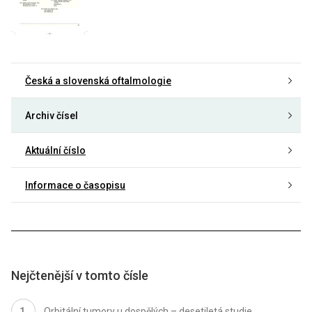
Česká a slovenská oftalmologie
Archiv čísel
Aktuální číslo
Informace o časopisu
Nejčtenější v tomto čísle
Orbitální tumory u dospělých – desetiletá studie