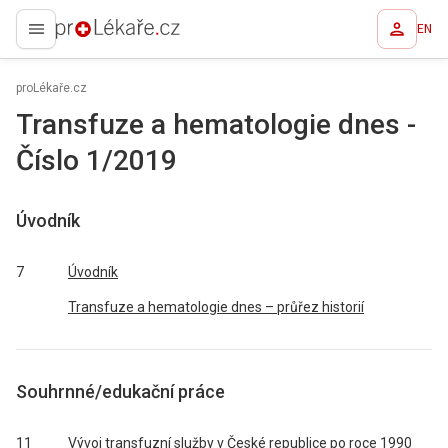
EN
proLékaře.cz
proLékaře.cz
Transfuze a hematologie dnes -
Číslo 1/2019
Úvodník
7
Úvodník
Transfuze a hematologie dnes – průřez historií
Souhrnné/edukační práce
11
Vývoj transfuzní služby v České republice po roce 1990