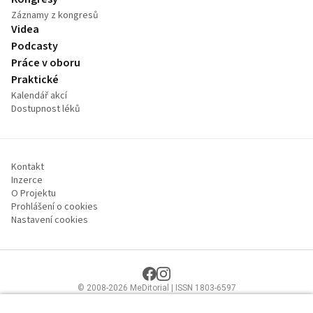
Záznamy z kongresů
Videa
Podcasty
Práce v oboru
Praktické
Kalendář akcí
Dostupnost léků
Kontakt
Inzerce
O Projektu
Prohlášení o cookies
Nastavení cookies
© 2008-2026 MeDitorial | ISSN 1803-6597
Stránky proLékaře.cz jsou určeny výhradně odborníkům ve