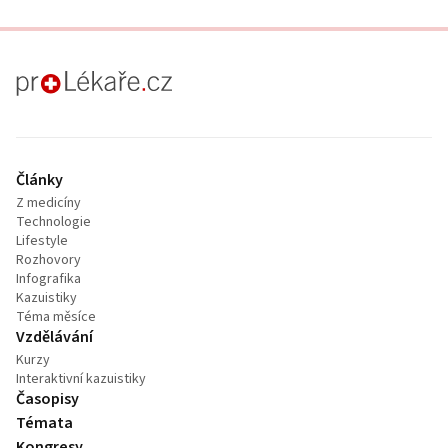
proLékaře.cz
Články
Z medicíny
Technologie
Lifestyle
Rozhovory
Infografika
Kazuistiky
Téma měsíce
Vzdělávání
Kurzy
Interaktivní kazuistiky
Časopisy
Témata
Kongresy