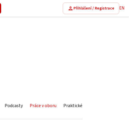
EN
Přihlášení / Registrace
Podcasty
Práce v oboru
Praktické