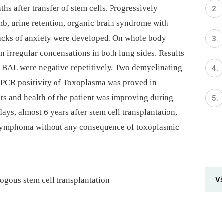
s after transfer of stem cells. Progressively
b, urine retention, organic brain syndrome with
tacks of anxiety were developed. On whole body
irregular condensations in both lung sides. Results
d BAL were negative repetitively. Two demyelinating
. PCR positivity of Toxoplasma was proved in
nts and health of the patient was improving during
ys, almost 6 years after stem cell transplantation,
of lymphoma without any consequence of toxoplasmic
V
ogous stem cell transplantation