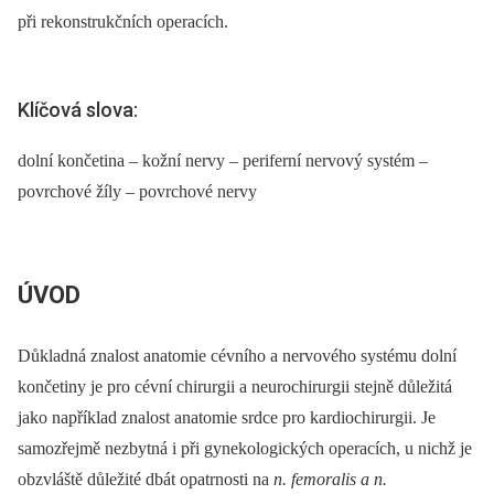
při rekonstrukčních operacích.
Klíčová slova:
dolní končetina – kožní nervy – periferní nervový systém –
povrchové žíly – povrchové nervy
ÚVOD
Důkladná znalost anatomie cévního a nervového systému dolní
končetiny je pro cévní chirurgii a neurochirurgii stejně důležitá
jako například znalost anatomie srdce pro kardiochirurgii. Je
samozřejmě nezbytná i při gynekologických operacích, u nichž je
obzvláště důležité dbát opatrnosti na
n. femoralis a n.