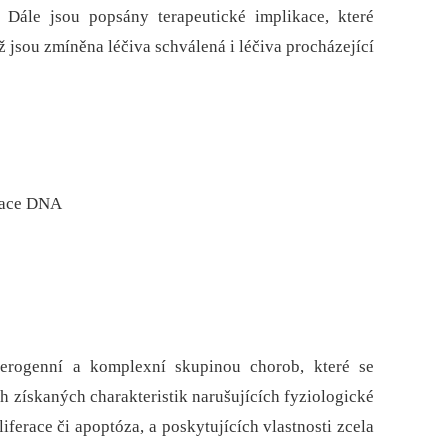
. Dále jsou popsány terapeutické implikace, které
 jsou zmíněna léčiva schválená i léčiva procházející
ylace DNA
erogenní a komplexní skupinou chorob, které se
 získaných charakteristik narušujících fyziologické
iferace či apoptóza, a poskytujících vlastnosti zcela