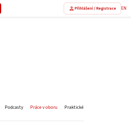
EN
Přihlášení / Registrace
Podcasty
Práce v oboru
Praktické