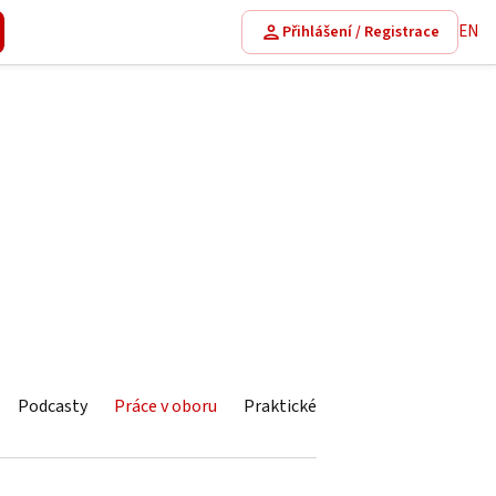
EN
Přihlášení / Registrace
Podcasty
Práce v oboru
Praktické