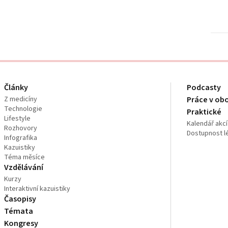
Články
Podcasty
Z medicíny
Práce v ob
Technologie
Praktické
Lifestyle
Kalendář akcí
Rozhovory
Dostupnost l
Infografika
Kazuistiky
Téma měsíce
Vzdělávání
Kurzy
Interaktivní kazuistiky
Časopisy
Témata
Kongresy