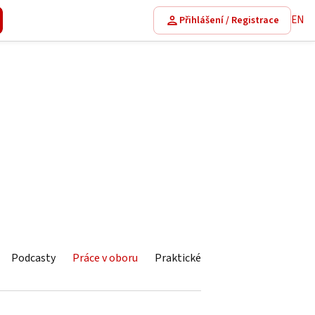
EN
Přihlášení / Registrace
Podcasty
Práce v oboru
Praktické